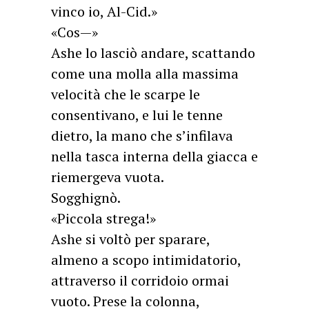
vinco io, Al-Cid.»
«Cos—»
Ashe lo lasciò andare, scattando
come una molla alla massima
velocità che le scarpe le
consentivano, e lui le tenne
dietro, la mano che s’infilava
nella tasca interna della giacca e
riemergeva vuota.
Sogghignò.
«Piccola strega!»
Ashe si voltò per sparare,
almeno a scopo intimidatorio,
attraverso il corridoio ormai
vuoto. Prese la colonna,