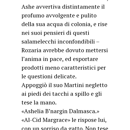
Ashe avvertiva distintamente il
profumo avvolgente e pulito
della sua acqua di colonia, e rise
nei suoi pensieri di questi
salamelecchi inconfondibili –
Rozaria avrebbe dovuto mettersi
l’anima in pace, ed esportare
prodotti meno caratteristici per
le questioni delicate.
Appoggiò il suo Martini negletto
ai piedi dei tacchi a spillo e gli
tese la mano.
«Ashelia B’nargin Dalmasca.»
«Al-Cid Margrace» le rispose lui,
con un sorriso da gatto. Non tese