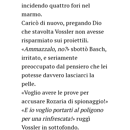
incidendo quattro fori nel
marmo.
Caricò di nuovo, pregando Dio
che stavolta Vossler non avesse
risparmiato sui proiettili.
«
Ammazzalo, no?
» sbottò Basch,
irritato, e seriamente
preoccupato dal pensiero che lei
potesse davvero lasciarci la
pelle.
«Voglio avere le prove per
accusare Rozaria di spionaggio!»
«
E io voglio portarti al poligono
per una rinfrescata!
» ruggì
Vossler in sottofondo.