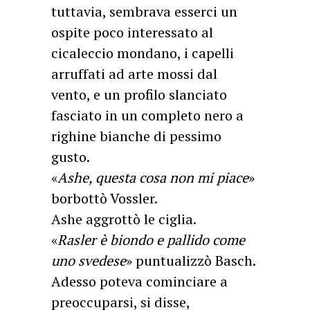
tuttavia, sembrava esserci un
ospite poco interessato al
cicaleccio mondano, i capelli
arruffati ad arte mossi dal
vento, e un profilo slanciato
fasciato in un completo nero a
righine bianche di pessimo
gusto.
«
Ashe, questa cosa non mi piace
»
borbottò Vossler.
Ashe aggrottò le ciglia.
«
Rasler è biondo e pallido come
uno svedese
» puntualizzò Basch.
Adesso poteva cominciare a
preoccuparsi, si disse,