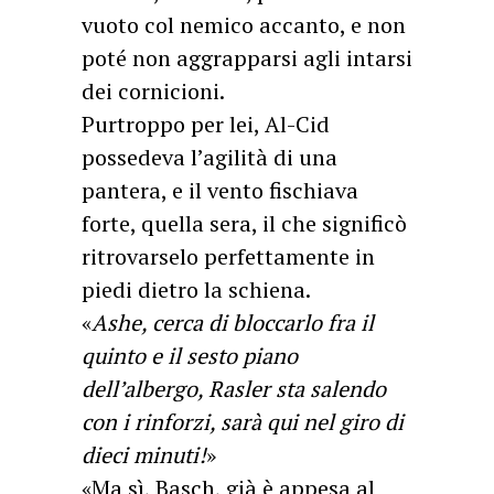
vuoto col nemico accanto, e non
poté non aggrapparsi agli intarsi
dei cornicioni.
Purtroppo per lei, Al-Cid
possedeva l’agilità di una
pantera, e il vento fischiava
forte, quella sera, il che significò
ritrovarselo perfettamente in
piedi dietro la schiena.
«
Ashe, cerca di bloccarlo fra il
quinto e il sesto piano
dell’albergo, Rasler sta salendo
con i rinforzi, sarà qui nel giro di
dieci minuti!
»
«Ma sì, Basch, già è appesa al