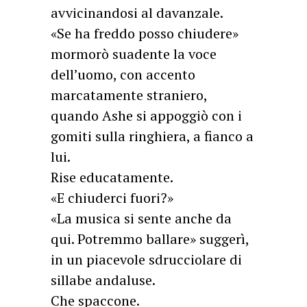
avvicinandosi al davanzale.
«Se ha freddo posso chiudere»
mormorò suadente la voce
dell’uomo, con accento
marcatamente straniero,
quando Ashe si appoggiò con i
gomiti sulla ringhiera, a fianco a
lui.
Rise educatamente.
«E chiuderci fuori?»
«La musica si sente anche da
qui. Potremmo ballare» suggerì,
in un piacevole sdrucciolare di
sillabe andaluse.
Che spaccone.