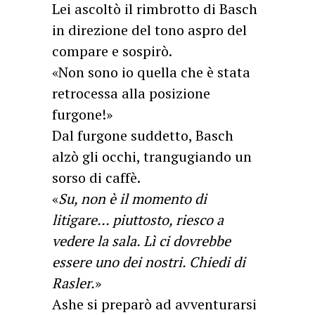
Lei ascoltò il rimbrotto di Basch
in direzione del tono aspro del
compare e sospirò.
«Non sono io quella che è stata
retrocessa alla posizione
furgone!»
Dal furgone suddetto, Basch
alzò gli occhi, trangugiando un
sorso di caffè.
«
Su, non è il momento di
litigare… piuttosto, riesco a
vedere la sala. Lì ci dovrebbe
essere uno dei nostri. Chiedi di
Rasler.
»
Ashe si preparò ad avventurarsi