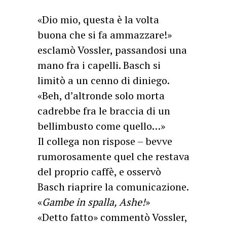
«Dio mio, questa è la volta
buona che si fa ammazzare!»
esclamò Vossler, passandosi una
mano fra i capelli. Basch si
limitò a un cenno di diniego.
«Beh, d’altronde solo morta
cadrebbe fra le braccia di un
bellimbusto come quello…»
Il collega non rispose – bevve
rumorosamente quel che restava
del proprio caffè, e osservò
Basch riaprire la comunicazione.
«
Gambe in spalla, Ashe!
»
«Detto fatto» commentò Vossler,