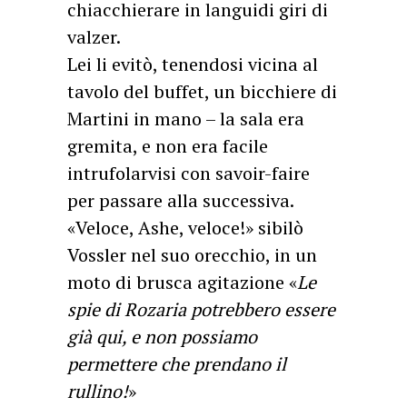
chiacchierare in languidi giri di
valzer.
Lei li evitò, tenendosi vicina al
tavolo del buffet, un bicchiere di
Martini in mano – la sala era
gremita, e non era facile
intrufolarvisi con savoir-faire
per passare alla successiva.
«Veloce, Ashe, veloce!» sibilò
Vossler nel suo orecchio, in un
moto di brusca agitazione «
Le
spie di Rozaria potrebbero essere
già qui, e non possiamo
permettere che prendano il
rullino!
»