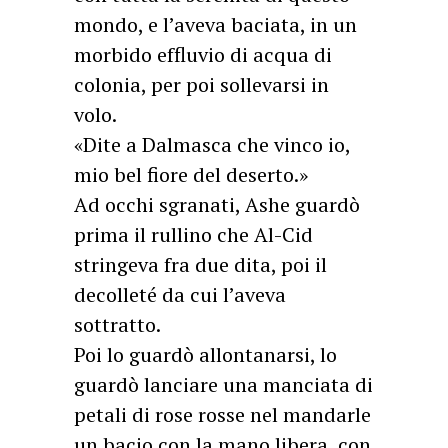
mondo, e l’aveva baciata, in un
morbido effluvio di acqua di
colonia, per poi sollevarsi in
volo.
«Dite a Dalmasca che vinco io,
mio bel fiore del deserto.»
Ad occhi sgranati, Ashe guardò
prima il rullino che Al-Cid
stringeva fra due dita, poi il
decolleté da cui l’aveva
sottratto.
Poi lo guardò allontanarsi, lo
guardò lanciare una manciata di
petali di rose rosse nel mandarle
un bacio con la mano libera, con