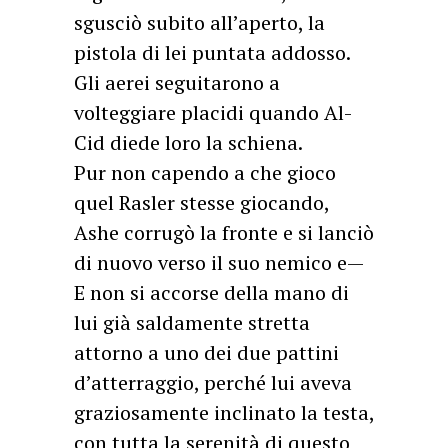
sgusciò subito all’aperto, la
pistola di lei puntata addosso.
Gli aerei seguitarono a
volteggiare placidi quando Al-
Cid diede loro la schiena.
Pur non capendo a che gioco
quel Rasler stesse giocando,
Ashe corrugò la fronte e si lanciò
di nuovo verso il suo nemico e—
E non si accorse della mano di
lui già saldamente stretta
attorno a uno dei due pattini
d’atterraggio, perché lui aveva
graziosamente inclinato la testa,
con tutta la serenità di questo