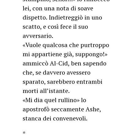
lei, con una nota di soave
dispetto. Indietreggiò in uno
scatto, e così fece il suo
avversario.
«Vuole qualcosa che purtroppo
mi appartiene già, suppongo!»
ammiccò Al-Cid, ben sapendo
che, se davvero avessero
sparato, sarebbero entrambi
morti all’istante.
«Mi dia quel rullino» lo
apostrofò seccamente Ashe,
stanca dei convenevoli.
*