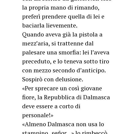
la propria mano di rimando,
preferì prendere quella di lei e
baciarla lievemente.
Quando aveva già la pistola a
mezz’aria, si trattenne dal
palesare una smorfia: lei l’aveva
preceduto, e lo teneva sotto tiro
con mezzo secondo d’anticipo.
Sospirò con delusione.
«Per sprecare un così giovane
fiore, la Repubblica di Dalmasca
deve essere a corto di
personale!»
«Almeno Dalmasca non usa lo
stampino,
señor
…» lo rimbeccò