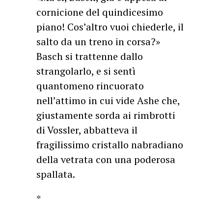
cornicione del quindicesimo
piano! Cos’altro vuoi chiederle, il
salto da un treno in corsa?»
Basch si trattenne dallo
strangolarlo, e si sentì
quantomeno rincuorato
nell’attimo in cui vide Ashe che,
giustamente sorda ai rimbrotti
di Vossler, abbatteva il
fragilissimo cristallo nabradiano
della vetrata con una poderosa
spallata.
*