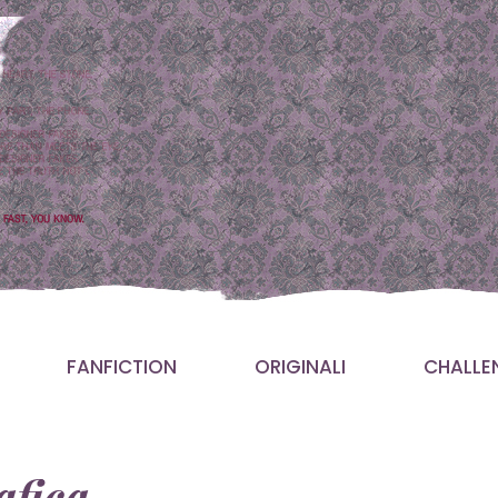
FANFICTION
ORIGINALI
CHALLE
fica