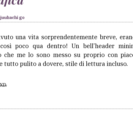
juuhachi go
avuto una vita sorprendentemente breve, eran
 così poco qua dentro! Un bell’header mi
to che me lo sono messo su proprio con piace
 tutto pulito a dovere, stile di lettura incluso.
 XD.