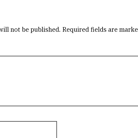
ill not be published.
Required fields are mark
omme