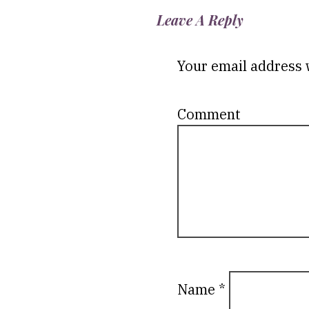
Leave A Reply
Your email address w
C
Name
*