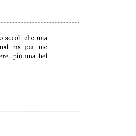
o secoli che una
nimal ma per me
re, più una bel