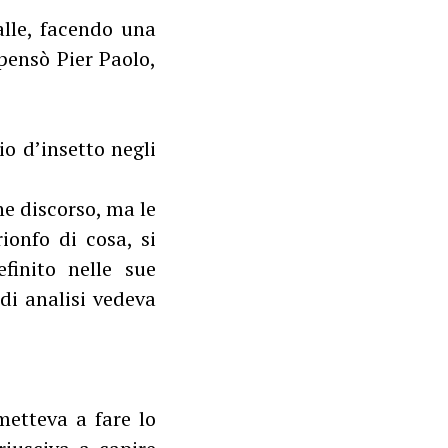
palle, facendo una
 pensò Pier Paolo,
io d’insetto negli
he discorso, ma le
ionfo di cosa, si
finito nelle sue
di analisi vedeva
metteva a fare lo