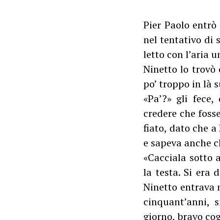
Pier Paolo entrò
nel tentativo di 
letto con l’aria 
Ninetto lo trovò 
po’ troppo in là s
«Pa’?» gli fece
credere che fosse 
fiato, dato che 
e sapeva anche c
«Cacciala sotto 
la testa. Si era
Ninetto entrava ne
cinquant’anni, 
giorno, bravo cog