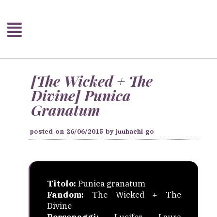
[The Wicked + The
Divine] Punica
Granatum
posted on
26/06/2015
by
juuhachi go
Titolo:
Punica granatum
Fandom:
The Wicked + The
Divine