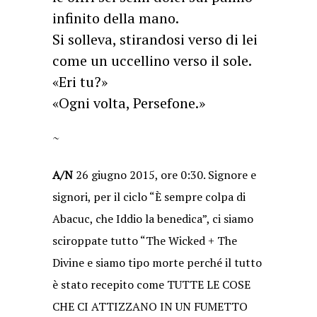
infinito della mano.
Si solleva, stirandosi verso di lei
come un uccellino verso il sole.
«Eri tu?»
«Ogni volta, Persefone.»
~
A/N
26 giugno 2015, ore 0:30. Signore e
signori, per il ciclo “È sempre colpa di
Abacuc, che Iddio la benedica”, ci siamo
sciroppate tutto “The Wicked + The
Divine e siamo tipo morte perché il tutto
è stato recepito come TUTTE LE COSE
CHE CI ATTIZZANO IN UN FUMETTO