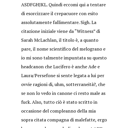
ASDFGHJKL. Quindi eccomi qui a tentare
di esorcizzare il crepacuore con esito
assolutamente fallimentare. Sigh. La
citazione iniziale viene da “Witness” di
Sarah McLachlan, il titolo è, a quanto
pare, il nome scientifico del melograno e
io mi sono talmente impuntata su questo
headcanon che Lucifero è anche Ade e
Laura/Persefone si sente legata a lui per
ovvie ragioni di, uhm, sotterraneità?, che
se non lo vedo in canone ci resto male as
fuck. Also, tutto ciò è stato scritto in
occasione del compleanno della mia
sopra citata compagna di malefatte, ergo