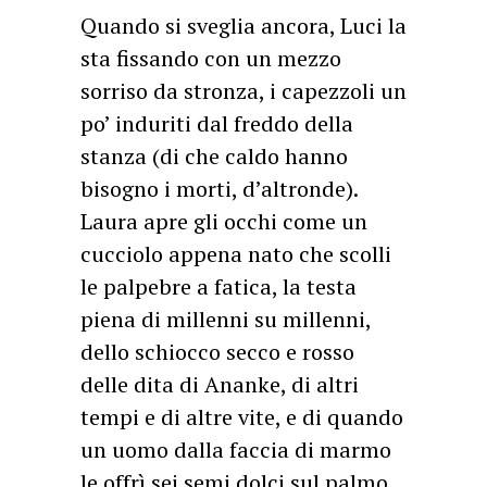
Quando si sveglia ancora, Luci la
sta fissando con un mezzo
sorriso da stronza, i capezzoli un
po’ induriti dal freddo della
stanza (di che caldo hanno
bisogno i morti, d’altronde).
Laura apre gli occhi come un
cucciolo appena nato che scolli
le palpebre a fatica, la testa
piena di millenni su millenni,
dello schiocco secco e rosso
delle dita di Ananke, di altri
tempi e di altre vite, e di quando
un uomo dalla faccia di marmo
le offrì sei semi dolci sul palmo