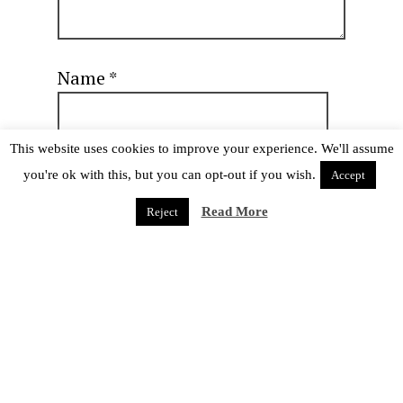
Name
*
This website uses cookies to improve your experience. We'll assume
Email
*
you're ok with this, but you can opt-out if you wish.
Accept
Read More
Reject
Website