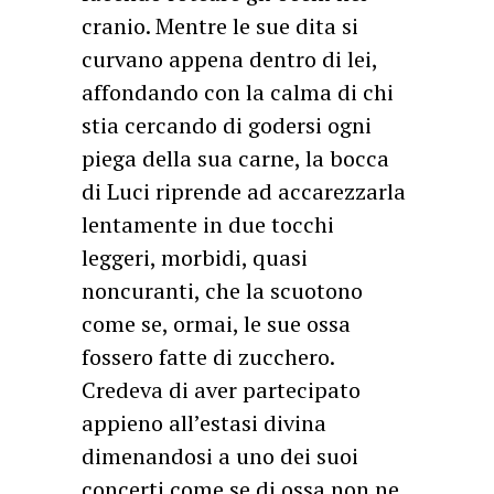
cranio. Mentre le sue dita si
curvano appena dentro di lei,
affondando con la calma di chi
stia cercando di godersi ogni
piega della sua carne, la bocca
di Luci riprende ad accarezzarla
lentamente in due tocchi
leggeri, morbidi, quasi
noncuranti, che la scuotono
come se, ormai, le sue ossa
fossero fatte di zucchero.
Credeva di aver partecipato
appieno all’estasi divina
dimenandosi a uno dei suoi
concerti come se di ossa non ne