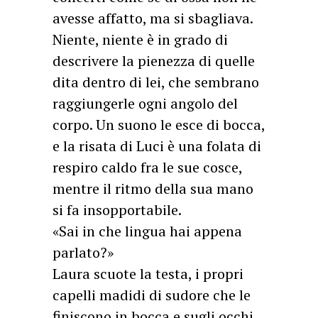
avesse affatto, ma si sbagliava.
Niente, niente è in grado di
descrivere la pienezza di quelle
dita dentro di lei, che sembrano
raggiungerle ogni angolo del
corpo. Un suono le esce di bocca,
e la risata di Luci è una folata di
respiro caldo fra le sue cosce,
mentre il ritmo della sua mano
si fa insopportabile.
«Sai in che lingua hai appena
parlato?»
Laura scuote la testa, i propri
capelli madidi di sudore che le
finiscono in bocca e sugli occhi.