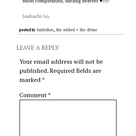
buon compleanno, darling dearest ♥!!!!
Juuhachi Go
.
posted in
fanfiction
,
the wicked + the divine
LEAVE A REPLY
Your email address will not be
published.
Required fields are
marked
*
Comment
*