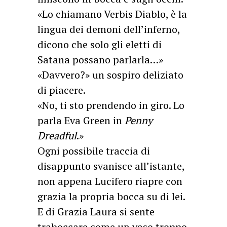
«Lo chiamano Verbis Diablo, è la
lingua dei demoni dell’inferno,
dicono che solo gli eletti di
Satana possano parlarla…»
«Davvero?» un sospiro deliziato
di piacere.
«No, ti sto prendendo in giro. Lo
parla Eva Green in
Penny
Dreadful
.»
Ogni possibile traccia di
disappunto svanisce all’istante,
non appena Lucifero riapre con
grazia la propria bocca su di lei.
E di Grazia Laura si sente
traboccare come un vaso troppo