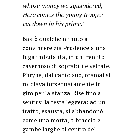
whose money we squandered,
Here comes the young trooper
cut down in his prime.”
Bastò qualche minuto a
convincere zia Prudence a una
fuga imbufalita, in un fremito
cavernoso di soprabiti e vetrate.
Phryne, dal canto suo, oramai si
rotolava forsennatamente in
giro per la stanza. Rise fino a
sentirsi la testa leggera: ad un
tratto, esausta, si abbandonò
come una morta, a braccia e
gambe larghe al centro del