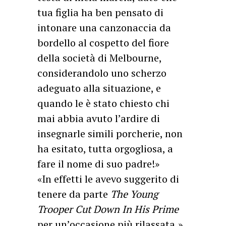
tua figlia ha ben pensato di
intonare una canzonaccia da
bordello al cospetto del fiore
della società di Melbourne,
considerandolo uno scherzo
adeguato alla situazione, e
quando le è stato chiesto chi
mai abbia avuto l’ardire di
insegnarle simili porcherie, non
ha esitato, tutta orgogliosa, a
fare il nome di suo padre!»
«In effetti le avevo suggerito di
tenere da parte
The Young
Trooper Cut Down In His Prime
per un’occasione più rilassata,»