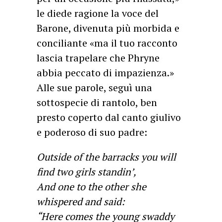
le diede ragione la voce del
Barone, divenuta più morbida e
conciliante «ma il tuo racconto
lascia trapelare che Phryne
abbia peccato di impazienza.»
Alle sue parole, seguì una
sottospecie di rantolo, ben
presto coperto dal canto giulivo
e poderoso di suo padre:
Outside of the barracks you will
find two girls standin’,
And one to the other she
whispered and said:
“Here comes the young swaddy