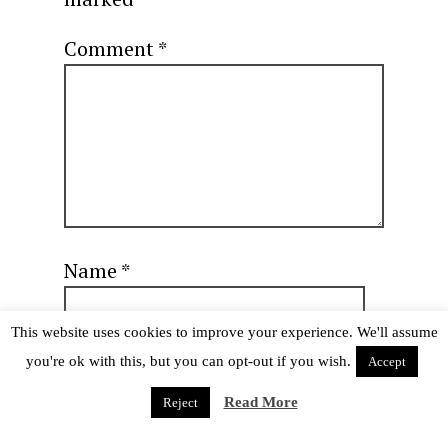
Comment
*
Name
*
This website uses cookies to improve your experience. We'll assume
you're ok with this, but you can opt-out if you wish.
Accept
Email
*
Read More
Reject