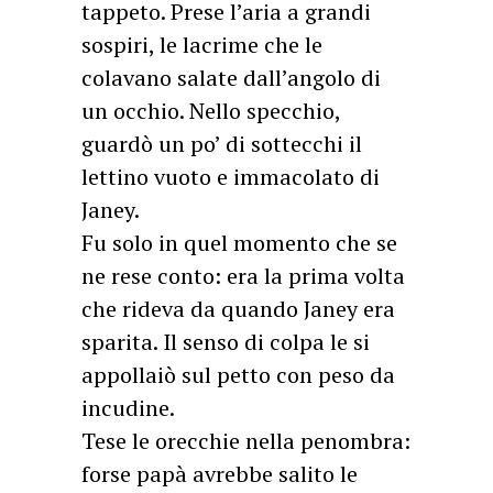
tappeto. Prese l’aria a grandi
sospiri, le lacrime che le
colavano salate dall’angolo di
un occhio. Nello specchio,
guardò un po’ di sottecchi il
lettino vuoto e immacolato di
Janey.
Fu solo in quel momento che se
ne rese conto: era la prima volta
che rideva da quando Janey era
sparita. Il senso di colpa le si
appollaiò sul petto con peso da
incudine.
Tese le orecchie nella penombra:
forse papà avrebbe salito le