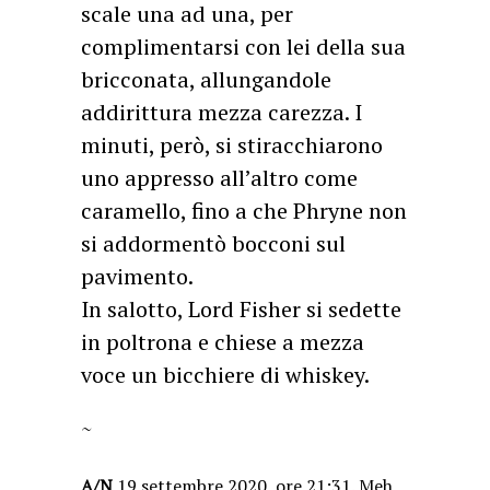
scale una ad una, per
complimentarsi con lei della sua
bricconata, allungandole
addirittura mezza carezza. I
minuti, però, si stiracchiarono
uno appresso all’altro come
caramello, fino a che Phryne non
si addormentò bocconi sul
pavimento.
In salotto, Lord Fisher si sedette
in poltrona e chiese a mezza
voce un bicchiere di whiskey.
~
A/N
19 settembre 2020, ore 21:31. Meh,