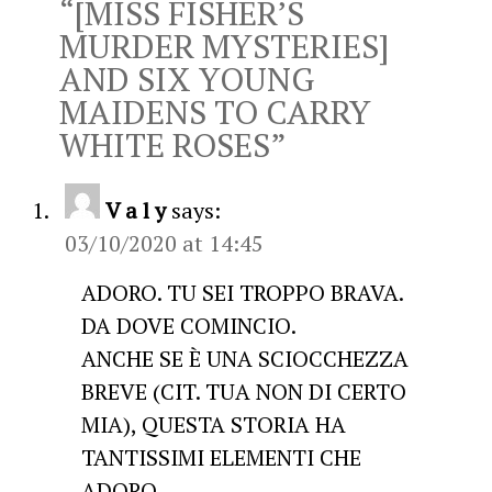
“
[MISS FISHER’S
MURDER MYSTERIES]
AND SIX YOUNG
MAIDENS TO CARRY
WHITE ROSES
”
V a l y
says:
03/10/2020 at 14:45
ADORO. TU SEI TROPPO BRAVA.
DA DOVE COMINCIO.
ANCHE SE È UNA SCIOCCHEZZA
BREVE (CIT. TUA NON DI CERTO
MIA), QUESTA STORIA HA
TANTISSIMI ELEMENTI CHE
ADORO.