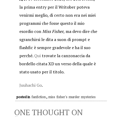
la prima entry per il Writober poteva
venirmi meglio, di certo non era nei miei
programmi che fosse questo il mio
esordio con
Miss Fisher
, ma devo dire che
sgranchirsi le dita a suon di prompt e
flashfic è sempre gradevole e ha il suo
perché.
Qui
trovate la canzonaccia da
bordello citata XD un verso della quale è
stato usato per il titolo.
Juuhachi Go
.
posted in
fanfiction
,
miss fisher's murder mysteries
ONE THOUGHT ON