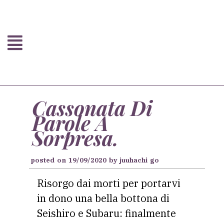
Cassonata Di
Parole A
Sorpresa.
posted on
19/09/2020
by
juuhachi go
Risorgo dai morti per portarvi
in dono una bella bottona di
Seishiro e Subaru: finalmente