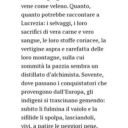
vene come veleno. Quanto,
quanto potrebbe raccontare a
Lucrezia: i selvaggi, i loro
sacrifici di vera carne e vero
sangue, le loro stoffe coriacee, la
vertigine aspra e rarefatta delle
loro montagne, sulla cui
sommità la pazzia sembra un
distillato d’alchimista. Sovente,
dove passano i conquistatori che
provengono dall’Europa, gli
indigeni si trascinano gemendo:
subito li fulmina il vaiolo e la
sifilide li spolpa, lasciandoli,
vivi, a patire le peggiori pene.