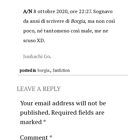
A/N
8 ottobre 2020, ore 22:27. Sognavo
da anni di scrivere di
Borgia
, ma non così
poco, né tantomeno così male, me ne
scuso XD.
Juuhachi Go
.
posted in
borgia
,
fanfiction
LEAVE A REPLY
Your email address will not be
published.
Required fields are
marked
*
Comment
*