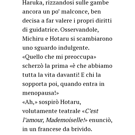
Haruka, rizzandosi sulle gambe
ancora un po’ malconce, ben
decisa a far valere i propri diritti
di guidatrice. Osservandole,
Michiru e Hotaru si scambiarono
uno sguardo indulgente.
«Quello che mi preoccupa»
scherzò la prima «è che abbiamo
tutta la vita davanti! E chi la
sopporta poi, quando entra in
menopausa!»
«Ah,» sospirò Hotaru,
volutamente teatrale «
C’est
l’amour, Mademoiselle!
» enunciò,
in un francese da brivido.