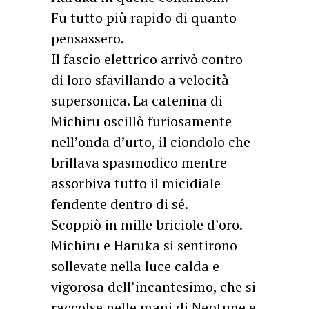
Fu tutto più rapido di quanto
pensassero.
Il fascio elettrico arrivò contro
di loro sfavillando a velocità
supersonica. La catenina di
Michiru oscillò furiosamente
nell’onda d’urto, il ciondolo che
brillava spasmodico mentre
assorbiva tutto il micidiale
fendente dentro di sé.
Scoppiò in mille briciole d’oro.
Michiru e Haruka si sentirono
sollevate nella luce calda e
vigorosa dell’incantesimo, che si
raccolse nelle mani di Neptune e