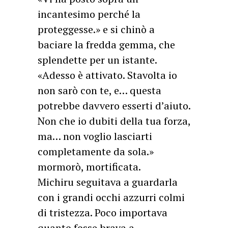
incantesimo perché la
proteggesse.» e si chinò a
baciare la fredda gemma, che
splendette per un istante.
«Adesso è attivato. Stavolta io
non sarò con te, e… questa
potrebbe davvero esserti d’aiuto.
Non che io dubiti della tua forza,
ma… non voglio lasciarti
completamente da sola.»
mormorò, mortificata.
Michiru seguitava a guardarla
con i grandi occhi azzurri colmi
di tristezza. Poco importava
quanto fosse brava a