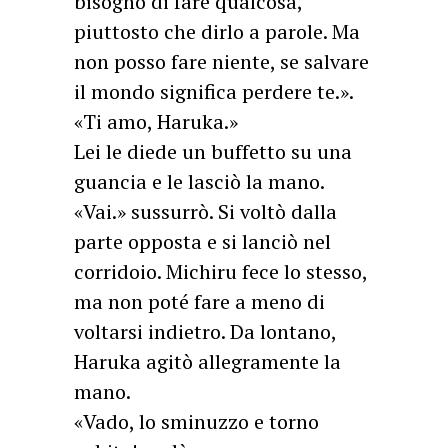
bisogno di fare qualcosa,
piuttosto che dirlo a parole. Ma
non posso fare niente, se salvare
il mondo significa perdere te.».
«Ti amo, Haruka.»
Lei le diede un buffetto su una
guancia e le lasciò la mano.
«Vai.» sussurrò. Si voltò dalla
parte opposta e si lanciò nel
corridoio. Michiru fece lo stesso,
ma non poté fare a meno di
voltarsi indietro. Da lontano,
Haruka agitò allegramente la
mano.
«Vado, lo sminuzzo e torno