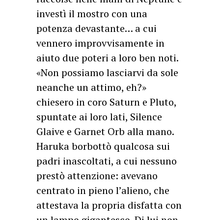
investì il mostro con una
potenza devastante… a cui
vennero improvvisamente in
aiuto due poteri a loro ben noti.
«Non possiamo lasciarvi da sole
neanche un attimo, eh?»
chiesero in coro Saturn e Pluto,
spuntate ai loro lati, Silence
Glaive e Garnet Orb alla mano.
Haruka borbottò qualcosa sui
padri inascoltati, a cui nessuno
prestò attenzione: avevano
centrato in pieno l’alieno, che
attestava la propria disfatta con
un lampo gigantesco. Di lui non