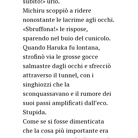
subito!» urlò.
Michiru scoppiò a ridere
nonostante le lacrime agli occhi.
«Sbruffona!» le rispose,
sparendo nel buio del cunicolo.
Quando Haruka fu lontana,
strofinò via le grosse gocce
salmastre dagli occhi e sfrecciò
attraverso il tunnel, con i
singhiozzi che la
sconquassavano e il rumore dei
suoi passi amplificati dall’eco.
Stupida.
Come se si fosse dimenticata
che la cosa più importante era