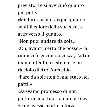
previsto. Le si avvicinò quanto
più poté.
«Michiru…» ma tacque quando
sentì il calore della sua stretta
attraverso il guanto.
«Non puoi andare da sola.»
«Oh, avanti, certo che posso.» la
rimbeccò lei con dolcezza, l’altra
mano intenta a sistemarle un
ricciolo dietro l’orecchio.
«Fare da sole non è mai stato nei
patti.»
«Avevamo promesso di non
parlarne mai fuori da un letto.».
Se ne avesse avuto la forza,