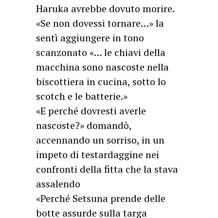
Haruka avrebbe dovuto morire.
«Se non dovessi tornare…» la
sentì aggiungere in tono
scanzonato «… le chiavi della
macchina sono nascoste nella
biscottiera in cucina, sotto lo
scotch e le batterie.»
«E perché dovresti averle
nascoste?» domandò,
accennando un sorriso, in un
impeto di testardaggine nei
confronti della fitta che la stava
assalendo
«Perché Setsuna prende delle
botte assurde sulla targa