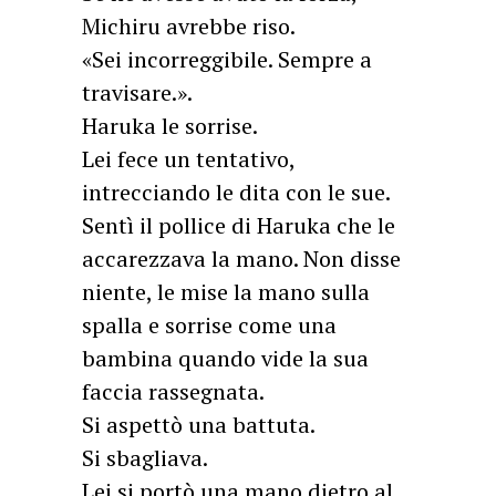
Michiru avrebbe riso.
«Sei incorreggibile. Sempre a
travisare.».
Haruka le sorrise.
Lei fece un tentativo,
intrecciando le dita con le sue.
Sentì il pollice di Haruka che le
accarezzava la mano. Non disse
niente, le mise la mano sulla
spalla e sorrise come una
bambina quando vide la sua
faccia rassegnata.
Si aspettò una battuta.
Si sbagliava.
Lei si portò una mano dietro al