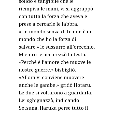
solido e tangibile che le
riempiva le mani, vi si aggrappò
con tutta la forza che aveva e
prese a cercarle le labbra.
«Un mondo senza di te non è un
mondo che ho la forza di
salvare.» le sussurrò all’orecchio.
Michiru le accarezzò la testa.
«Perché è l’amore che muove le
nostre guerre.» bisbigliò.
«Allora vi conviene muovere
anche le gambe!» gridò Hotaru.
Le due si voltarono a guardarla.
Lei sghignazzò, indicando
Setsuna. Haruka perse tutto il