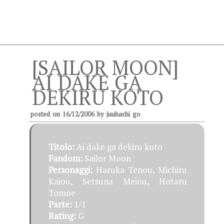
[SAILOR MOON]
AI DAKE GA
DEKIRU KOTO
posted on
16/12/2006
by
juuhachi go
Titolo:
Ai dake ga dekiru koto
Fandom:
Sailor Moon
Personaggi:
Haruka Tenou, Michiru
Kaiou, Setsuna Meiou, Hotaru
Tomoe
Parte:
1/1
Rating:
G