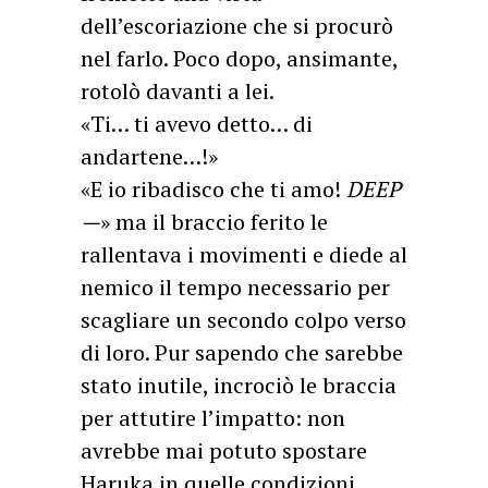
dell’escoriazione che si procurò
nel farlo. Poco dopo, ansimante,
rotolò davanti a lei.
«Ti… ti avevo detto… di
andartene…!»
«E io ribadisco che ti amo!
DEEP
—
» ma il braccio ferito le
rallentava i movimenti e diede al
nemico il tempo necessario per
scagliare un secondo colpo verso
di loro. Pur sapendo che sarebbe
stato inutile, incrociò le braccia
per attutire l’impatto: non
avrebbe mai potuto spostare
Haruka in quelle condizioni.