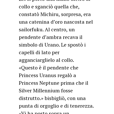
collo e sganciò quella che,
constatò Michiru, sorpresa, era
una catenina d’oro nascosta nel
sailorfuku. Al centro, un
pendente d’ambra recava il
simbolo di Urano. Le spostò i
capelli di lato per
agganciarglielo al collo.
«Questo è il pendente che
Princess Uranus regalò a
Princess Neptune prima che il
Silver Millennium fosse
distrutto.» bisbigliò, con una
punta di orgoglio e di tenerezza.
«Vi ha posto sopra un