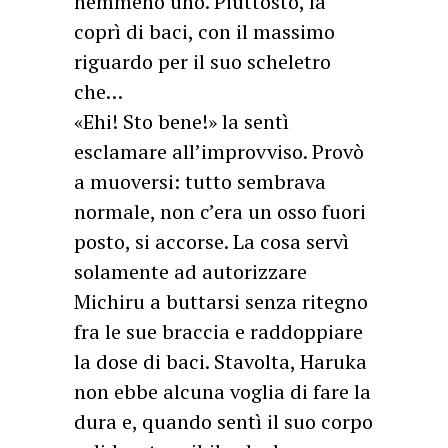
nemmeno uno. Piuttosto, la
coprì di baci, con il massimo
riguardo per il suo scheletro
che…
«Ehi! Sto bene!» la sentì
esclamare all’improvviso. Provò
a muoversi: tutto sembrava
normale, non c’era un osso fuori
posto, si accorse. La cosa servì
solamente ad autorizzare
Michiru a buttarsi senza ritegno
fra le sue braccia e raddoppiare
la dose di baci. Stavolta, Haruka
non ebbe alcuna voglia di fare la
dura e, quando sentì il suo corpo