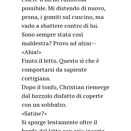
possibile. Mi distendo di nuovo,
prona, i gomiti sul cuscino, ma
vado a sbattere contro di lui.
Sono sempre stata così
maldestra? Provo ad alzar—
«Ahia!»
Finito il letto. Questo sì che è
comportarsi da sapiente
cortigiana.
Dopo il tonfo, Christian riemerge
dal bozzolo disfatto di coperte
con un sobbalzo.
«Satine?»
Si sporge lentamente oltre il
bordo del letto con aria incerta,