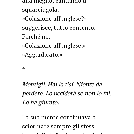
alla meglio, cantando a
squarciagola.
«Colazione all’inglese?»
suggerisce, tutto contento.
Perché no.
«Colazione all’inglese!»
«Aggiudicato.»
*
Mentigli. Hai la tisi. Niente da
perdere. Lo ucciderà se non lo fai.
Lo ha giurato.
La sua mente continuava a
sciorinare sempre gli stessi