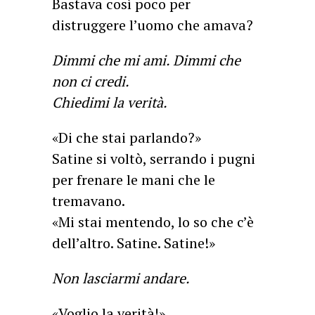
Bastava così poco per
distruggere l’uomo che amava?
Dimmi che mi ami. Dimmi che
non ci credi.
Chiedimi la verità.
«Di che stai parlando?»
Satine si voltò, serrando i pugni
per frenare le mani che le
tremavano.
«Mi stai mentendo, lo so che c’è
dell’altro. Satine. Satine!»
Non lasciarmi andare.
«Voglio la verità!»