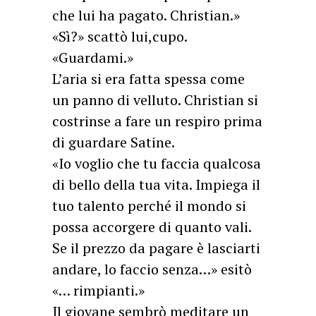
che lui ha pagato. Christian.»
«Sì?» scattò lui,cupo.
«Guardami.»
L’aria si era fatta spessa come
un panno di velluto. Christian si
costrinse a fare un respiro prima
di guardare Satine.
«Io voglio che tu faccia qualcosa
di bello della tua vita. Impiega il
tuo talento perché il mondo si
possa accorgere di quanto vali.
Se il prezzo da pagare è lasciarti
andare, lo faccio senza…» esitò
«… rimpianti.»
Il giovane sembrò meditare un