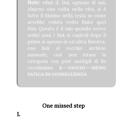
Note:
what if. Dai, ognuno di noi,
almeno una volta nella vita, si è
fatto il filmino nella testa so come
avrebbe voluto veder finire quel
film. Questo è il mio quando avevo
sedici anni. I link ai capitoli dopo il
primo si aprono in un’altra finestra,
con link al vecchio archivio
manuale, così non intaso la
categoria con post multipli di fic
vecchissime
E FACCIO MENO
FATICA DI CONSEGUENZA
One missed step
I.