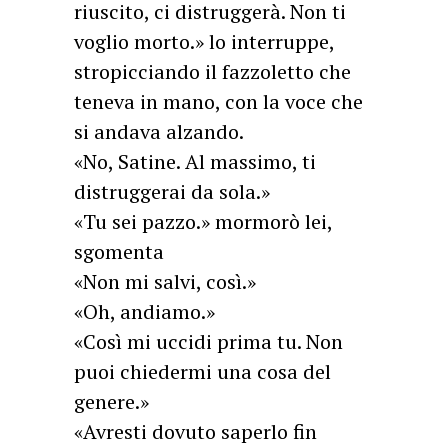
riuscito, ci distruggerà. Non ti
voglio morto.» lo interruppe,
stropicciando il fazzoletto che
teneva in mano, con la voce che
si andava alzando.
«No, Satine. Al massimo, ti
distruggerai da sola.»
«Tu sei pazzo.» mormorò lei,
sgomenta
«Non mi salvi, così.»
«Oh, andiamo.»
«Così mi uccidi prima tu. Non
puoi chiedermi una cosa del
genere.»
«Avresti dovuto saperlo fin