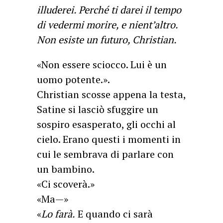
illuderei. Perché ti darei il tempo
di vedermi morire, e nient’altro.
Non esiste un futuro, Christian.
«Non essere sciocco. Lui è un
uomo potente.».
Christian scosse appena la testa,
Satine si lasciò sfuggire un
sospiro esasperato, gli occhi al
cielo. Erano questi i momenti in
cui le sembrava di parlare con
un bambino.
«Ci scoverà.»
«Ma—»
«
Lo farà.
E quando ci sarà