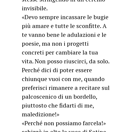
invisibile.
«Devo sempre incassare le bugie
più amare e tutte le sconfitte. A
te vanno bene le adulazioni e le
poesie, ma non i progetti
concreti per cambiare la tua
vita. Non posso riuscirci, da solo.
Perché dici di poter essere
chiunque vuoi con me, quando
preferisci rimanere a recitare sul
palcoscenico di un bordello,
piuttosto che fidarti di me,
maledizione!»
«Perché non possiamo farcela!»
schizzò in alto la voce di Satine