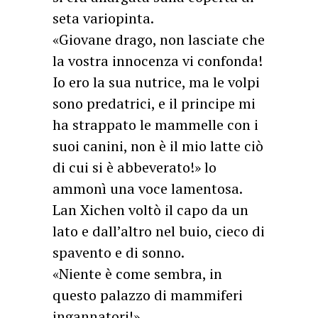
seta variopinta.
«Giovane drago, non lasciate che
la vostra innocenza vi confonda!
Io ero la sua nutrice, ma le volpi
sono predatrici, e il principe mi
ha strappato le mammelle con i
suoi canini, non è il mio latte ciò
di cui si è abbeverato!» lo
ammonì una voce lamentosa.
Lan Xichen voltò il capo da un
lato e dall’altro nel buio, cieco di
spavento e di sonno.
«Niente è come sembra, in
questo palazzo di mammiferi
ingannatori!»