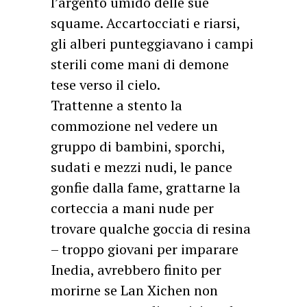
l’argento umido delle sue
squame. Accartocciati e riarsi,
gli alberi punteggiavano i campi
sterili come mani di demone
tese verso il cielo.
Trattenne a stento la
commozione nel vedere un
gruppo di bambini, sporchi,
sudati e mezzi nudi, le pance
gonfie dalla fame, grattarne la
corteccia a mani nude per
trovare qualche goccia di resina
– troppo giovani per imparare
Inedia, avrebbero finito per
morirne se Lan Xichen non