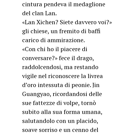
cintura pendeva il medaglione
del clan Lan.
«Lan Xichen? Siete davvero voi?»
gli chiese, un fremito di baffi
carico di ammirazione.
«Con chi ho il piacere di
conversare?» fece il drago,
raddolcendosi, ma restando
vigile nel riconoscere la livrea
d’oro intessuta di peonie. Jin
Guangyao, ricordandosi delle
sue fattezze di volpe, tornò
subito alla sua forma umana,
salutandolo con un placido,
soave sorriso e un cenno del