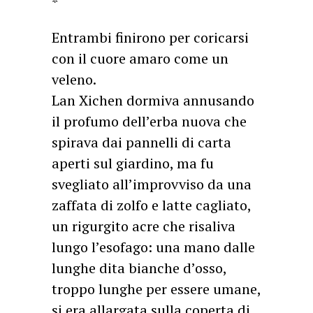
*
Entrambi finirono per coricarsi
con il cuore amaro come un
veleno.
Lan Xichen dormiva annusando
il profumo dell’erba nuova che
spirava dai pannelli di carta
aperti sul giardino, ma fu
svegliato all’improvviso da una
zaffata di zolfo e latte cagliato,
un rigurgito acre che risaliva
lungo l’esofago: una mano dalle
lunghe dita bianche d’osso,
troppo lunghe per essere umane,
si era allargata sulla coperta di