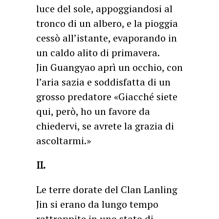
luce del sole, appoggiandosi al
tronco di un albero, e la pioggia
cessò all’istante, evaporando in
un caldo alito di primavera.
Jin Guangyao aprì un occhio, con
l’aria sazia e soddisfatta di un
grosso predatore «Giacché siete
qui, però, ho un favore da
chiedervi, se avrete la grazia di
ascoltarmi.»
II.
Le terre dorate del Clan Lanling
Jin si erano da lungo tempo
rattrappite in uno stato di