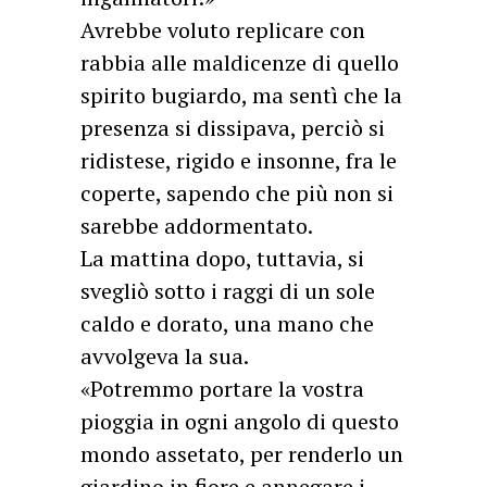
Avrebbe voluto replicare con
rabbia alle maldicenze di quello
spirito bugiardo, ma sentì che la
presenza si dissipava, perciò si
ridistese, rigido e insonne, fra le
coperte, sapendo che più non si
sarebbe addormentato.
La mattina dopo, tuttavia, si
svegliò sotto i raggi di un sole
caldo e dorato, una mano che
avvolgeva la sua.
«Potremmo portare la vostra
pioggia in ogni angolo di questo
mondo assetato, per renderlo un
giardino in fiore e annegare i