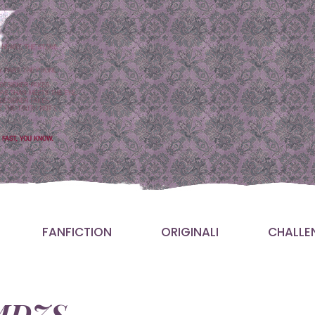
FANFICTION
ORIGINALI
CHALLE
 MDZS