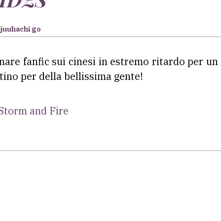
juuhachi go
are fanfic sui cinesi in estremo ritardo per u
ino per della bellissima gente!
 Storm and Fire