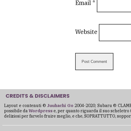
Email
*
Website
CREDITS & DISCLAIMERS
Layout e contenuti ©
Juuhachi Go
2004-2020; Subaru © CLAM
possibile da
Wordpress
e, per quanto riguarda il suo scheletro
deliziosi per farvelo fruire meglio, e che, SOPRATTUTTO, sopporta c