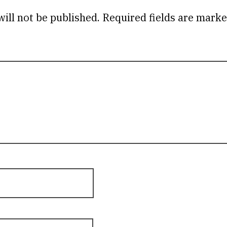
ill not be published.
Required fields are mark
omme