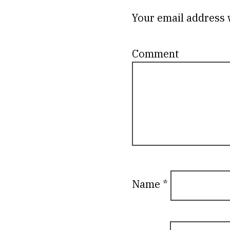
Your email address w
C
Name
*