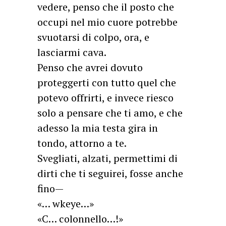
vedere, penso che il posto che
occupi nel mio cuore potrebbe
svuotarsi di colpo, ora, e
lasciarmi cava.
Penso che avrei dovuto
proteggerti con tutto quel che
potevo offrirti, e invece riesco
solo a pensare che ti amo, e che
adesso la mia testa gira in
tondo, attorno a te.
Svegliati, alzati, permettimi di
dirti che ti seguirei, fosse anche
fino—
«… wkeye…»
«C… colonnello…!»