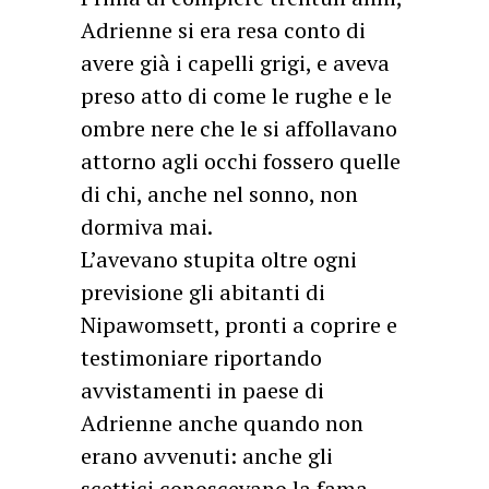
Adrienne si era resa conto di
avere già i capelli grigi, e aveva
preso atto di come le rughe e le
ombre nere che le si affollavano
attorno agli occhi fossero quelle
di chi, anche nel sonno, non
dormiva mai.
L’avevano stupita oltre ogni
previsione gli abitanti di
Nipawomsett, pronti a coprire e
testimoniare riportando
avvistamenti in paese di
Adrienne anche quando non
erano avvenuti: anche gli
scettici conoscevano la fama