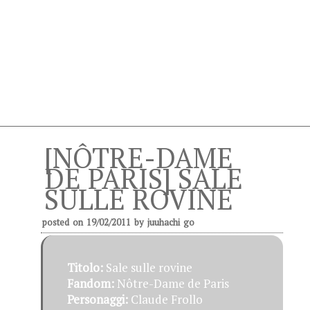
[NÔTRE-DAME
DE PARIS] SALE
SULLE ROVINE
posted on
19/02/2011
by
juuhachi go
Titolo:
Sale sulle rovine
Fandom:
Nôtre-Dame de Paris
Personaggi:
Claude Frollo