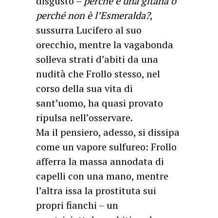
disgusto –
perché è una gitana o
perché non è l’Esmeralda?
,
sussurra Lucifero al suo
orecchio, mentre la vagabonda
solleva strati d’abiti da una
nudità che Frollo stesso, nel
corso della sua vita di
sant’uomo, ha quasi provato
ripulsa nell’osservare.
Ma il pensiero, adesso, si dissipa
come un vapore sulfureo: Frollo
afferra la massa annodata di
capelli con una mano, mentre
l’altra issa la prostituta sui
propri fianchi – un