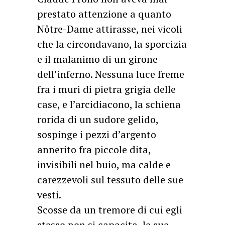
prestato attenzione a quanto
Nôtre-Dame attirasse, nei vicoli
che la circondavano, la sporcizia
e il malanimo di un girone
dell’inferno. Nessuna luce freme
fra i muri di pietra grigia delle
case, e l’arcidiacono, la schiena
rorida di un sudore gelido,
sospinge i pezzi d’argento
annerito fra piccole dita,
invisibili nel buio, ma calde e
carezzevoli sul tessuto delle sue
vesti.
Scosse da un tremore di cui egli
stesso non si capacita, le sue