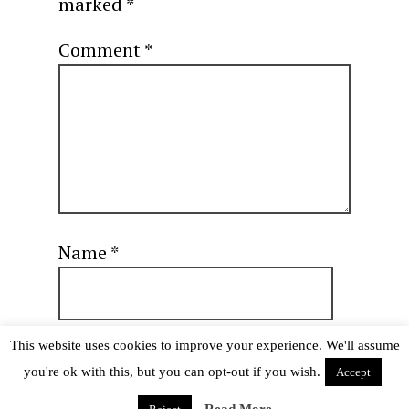
marked
*
Comment
*
Name
*
This website uses cookies to improve your experience. We'll assume
Email
*
you're ok with this, but you can opt-out if you wish.
Accept