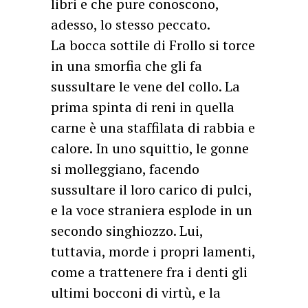
libri e che pure conoscono,
adesso, lo stesso peccato.
La bocca sottile di Frollo si torce
in una smorfia che gli fa
sussultare le vene del collo. La
prima spinta di reni in quella
carne è una staffilata di rabbia e
calore. In uno squittio, le gonne
si molleggiano, facendo
sussultare il loro carico di pulci,
e la voce straniera esplode in un
secondo singhiozzo. Lui,
tuttavia, morde i propri lamenti,
come a trattenere fra i denti gli
ultimi bocconi di virtù, e la