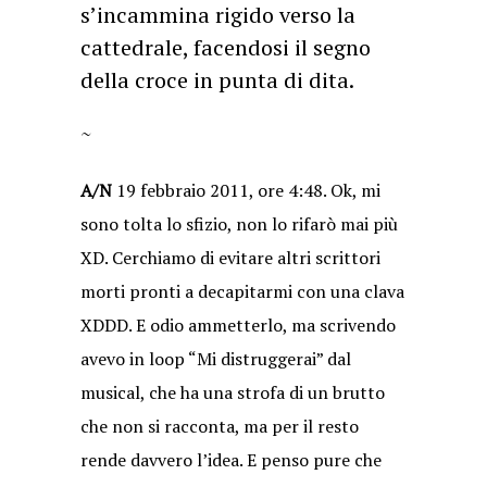
s’incammina rigido verso la
cattedrale, facendosi il segno
della croce in punta di dita.
~
A/N
19 febbraio 2011, ore 4:48. Ok, mi
sono tolta lo sfizio, non lo rifarò mai più
XD. Cerchiamo di evitare altri scrittori
morti pronti a decapitarmi con una clava
XDDD. E odio ammetterlo, ma scrivendo
avevo in loop “Mi distruggerai” dal
musical, che ha una strofa di un brutto
che non si racconta, ma per il resto
rende davvero l’idea. E penso pure che