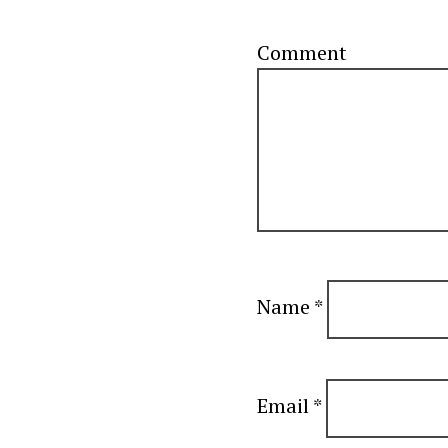
C
Name
*
Email
*