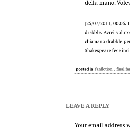
della mano. Volev
[25/07/2011, 00:06. 
drabble. Avrei volut
chiamano drabble per
Shakespeare fece inci
posted in
fanfiction
,
final fa
LEAVE A REPLY
Your email address w