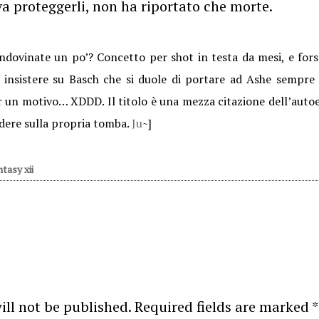
a proteggerli, non ha riportato che morte.
Indovinate un po’? Concetto per shot in testa da mesi, e fors
o insistere su Basch che si duole di portare ad Ashe sempre 
 un motivo… XDDD. Il titolo è una mezza citazione dell’autoep
dere sulla propria tomba.
Ju
~]
ntasy xii
ill not be published.
Required fields are marked
*