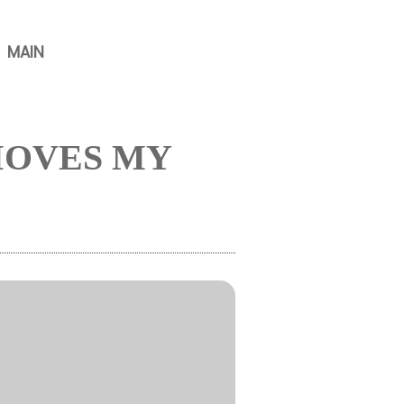
MAIN
 MOVES MY