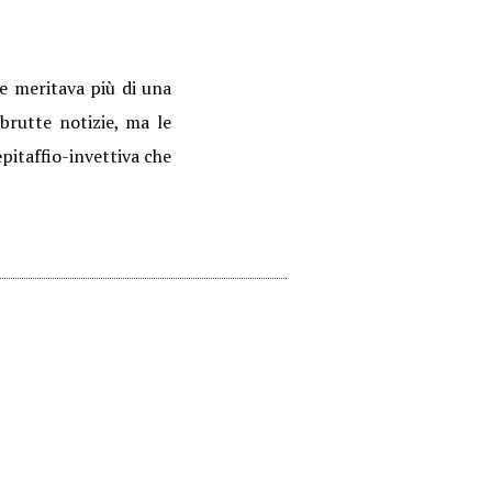
e meritava più di una
brutte notizie, ma le
itaffio-invettiva che