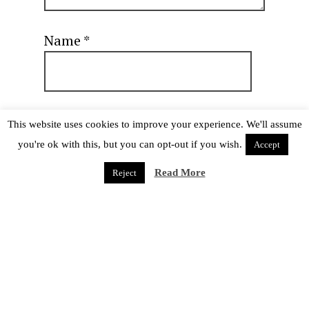
Name
*
Email
*
This website uses cookies to improve your experience. We'll assume
you're ok with this, but you can opt-out if you wish.
Accept
Read More
Reject
Website