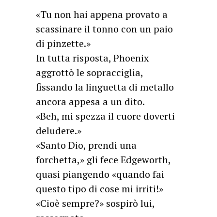
«Tu non hai appena provato a
scassinare il tonno con un paio
di pinzette.»
In tutta risposta, Phoenix
aggrottò le sopracciglia,
fissando la linguetta di metallo
ancora appesa a un dito.
«Beh, mi spezza il cuore doverti
deludere.»
«Santo Dio, prendi una
forchetta,» gli fece Edgeworth,
quasi piangendo «quando fai
questo tipo di cose mi irriti!»
«Cioè sempre?» sospirò lui,