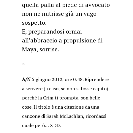
quella palla al piede di avvocato
non ne nutrisse già un vago
sospetto.
E, preparandosi ormai
all’abbraccio a propulsione di
Maya, sorrise.
~
A/N
5 giugno 2012, ore 0:48. Riprendere
a scrivere (a caso, se non si fosse capito)
perché la Crim ti prompta, son belle
cose. Il titolo è una citazione da una
canzone di Sarah McLachlan, ricordassi
quale però… XDD.