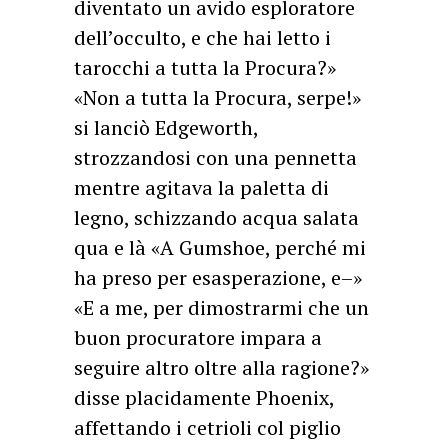
diventato un avido esploratore
dell’occulto, e che hai letto i
tarocchi a tutta la Procura?»
«Non a tutta la Procura, serpe!»
si lanciò Edgeworth,
strozzandosi con una pennetta
mentre agitava la paletta di
legno, schizzando acqua salata
qua e là «A Gumshoe, perché mi
ha preso per esasperazione, e–»
«E a me, per dimostrarmi che un
buon procuratore impara a
seguire altro oltre alla ragione?»
disse placidamente Phoenix,
affettando i cetrioli col piglio