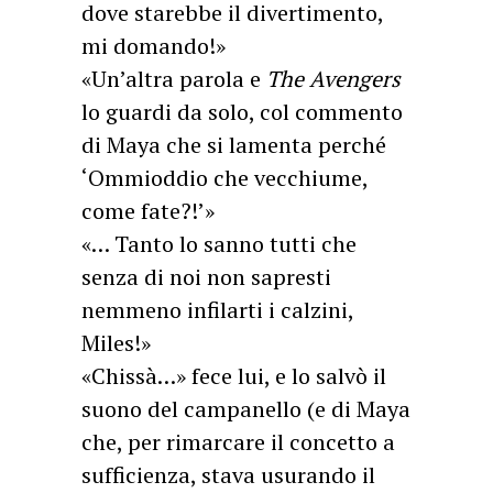
dove starebbe il divertimento,
mi domando!»
«Un’altra parola e
The Avengers
lo guardi da solo, col commento
di Maya che si lamenta perché
‘Ommioddio che vecchiume,
come fate?!’»
«… Tanto lo sanno tutti che
senza di noi non sapresti
nemmeno infilarti i calzini,
Miles!»
«Chissà…» fece lui, e lo salvò il
suono del campanello (e di Maya
che, per rimarcare il concetto a
sufficienza, stava usurando il