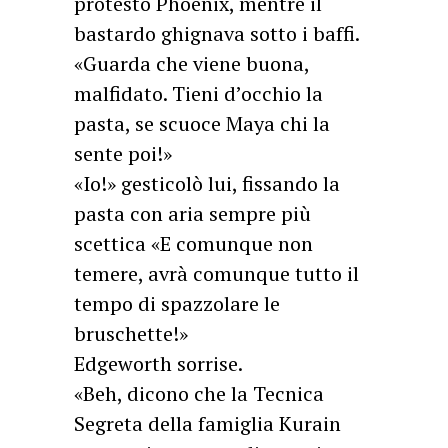
protestò Phoenix, mentre il
bastardo ghignava sotto i baffi.
«Guarda che viene buona,
malfidato. Tieni d’occhio la
pasta, se scuoce Maya chi la
sente poi!»
«Io!» gesticolò lui, fissando la
pasta con aria sempre più
scettica «E comunque non
temere, avrà comunque tutto il
tempo di spazzolare le
bruschette!»
Edgeworth sorrise.
«Beh, dicono che la Tecnica
Segreta della famiglia Kurain