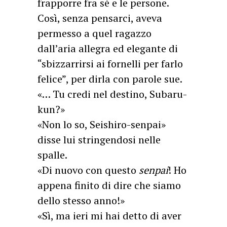
frapporre fra sé e le persone.
Così, senza pensarci, aveva
permesso a quel ragazzo
dall’aria allegra ed elegante di
“sbizzarrirsi ai fornelli per farlo
felice”, per dirla con parole sue.
«… Tu credi nel destino, Subaru-
kun?»
«Non lo so, Seishiro-senpai»
disse lui stringendosi nelle
spalle.
«Di nuovo con questo
senpai
! Ho
appena finito di dire che siamo
dello stesso anno!»
«Sì, ma ieri mi hai detto di aver