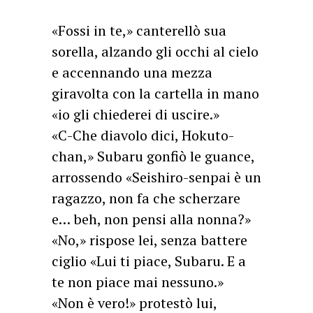
«Fossi in te,» canterellò sua
sorella, alzando gli occhi al cielo
e accennando una mezza
giravolta con la cartella in mano
«io gli chiederei di uscire.»
«C-Che diavolo dici, Hokuto-
chan,» Subaru gonfiò le guance,
arrossendo «Seishiro-senpai è un
ragazzo, non fa che scherzare
e… beh, non pensi alla nonna?»
«No,» rispose lei, senza battere
ciglio «Lui ti piace, Subaru. E a
te non piace mai nessuno.»
«Non è vero!» protestò lui,