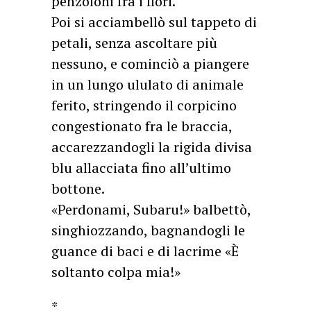
penzoloni fra i fiori.
Poi si acciambellò sul tappeto di
petali, senza ascoltare più
nessuno, e cominciò a piangere
in un lungo ululato di animale
ferito, stringendo il corpicino
congestionato fra le braccia,
accarezzandogli la rigida divisa
blu allacciata fino all’ultimo
bottone.
«Perdonami, Subaru!» balbettò,
singhiozzando, bagnandogli le
guance di baci e di lacrime «È
soltanto colpa mia!»
*