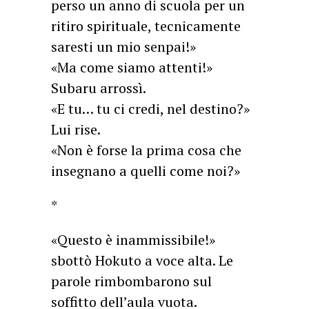
perso un anno di scuola per un
ritiro spirituale, tecnicamente
saresti un mio senpai!»
«Ma come siamo attenti!»
Subaru arrossì.
«E tu… tu ci credi, nel destino?»
Lui rise.
«Non è forse la prima cosa che
insegnano a quelli come noi?»
*
«Questo è inammissibile!»
sbottò Hokuto a voce alta. Le
parole rimbombarono sul
soffitto dell’aula vuota.