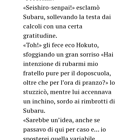
«Seishiro-senpai!» esclamò
Subaru, sollevando la testa dai
calcoli con una certa
gratitudine.
«Toh!» gli fece eco Hokuto,
sfoggiando un gran sorriso «Hai
intenzione di rubarmi mio
fratello pure per il doposcuola,
oltre che per l’ora di pranzo?» lo
stuzzicò, mentre lui accennava
un inchino, sordo ai rimbrotti di
Subaru.
«Sarebbe un’idea, anche se
passavo di qui per caso e… io
sposterei quella variabile