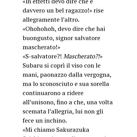
«In effetti devo dire che è
davvero un bel ragazzo!» rise
allegramente l’altro.
«Ohohohoh, devo dire che hai
buongusto, signor salvatore
mascherato!»
«S-salvatore?!
Mascherato?!
»
Subaru si coprì il viso con le
mani, paonazzo dalla vergogna,
ma lo sconosciuto e sua sorella
continuarono a ridere
all’unisono, fino a che, una volta
scemata l’allegria, lui non gli
fece un inchino.
«Mi chiamo Sakurazuka