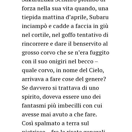
forza nella sua vita quando, una
tiepida mattina d’aprile, Subaru
inciampò e cadde a faccia in giù
nel cortile, nel goffo tentativo di
rincorrere e dare il benservito al
grosso corvo che se n’era fuggito
con il suo onigiri nel becco –
quale corvo, in nome del Cielo,
arrivava a fare cose del genere?
Se davvero si trattava di uno
spirito, doveva essere uno dei
fantasmi più imbecilli con cui
avesse mai avuto a che fare.
Così spalmato a terra sul
pietrisco – fra le risate generali,