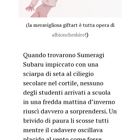
(la meravigliosa giftart è tutta opera di
)
albioncheshire
!
Quando trovarono Sumeragi
Subaru impiccato con una
sciarpa di seta al ciliegio
secolare nel cortile, nessuno
degli studenti arrivati a scuola
in una fredda mattina d’inverno
riuscì davvero a sorprendersi. Un
brivido di paura li scosse tutti
mentre il cadavere oscillava
placido al vento come fosse