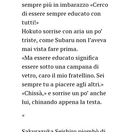
sempre più in imbarazzo «Cerco
di essere sempre educato con
tutti!»
Hokuto sorrise con aria un po’
triste, come Subaru non l’aveva
mai vista fare prima.
«Ma essere educato significa
essere sotto una campana di
vetro, caro il mio fratellino. Sei
sempre tu a piacere agli altri.»
«Chissà,» e sorrise un po’ anche
lui, chinando appena la testa.
*
Sakurazuka Seishiro piombò di