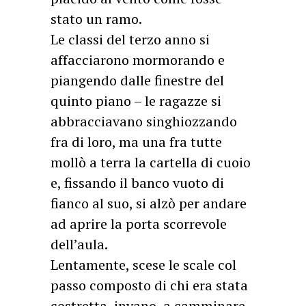
stato un ramo.
Le classi del terzo anno si
affacciarono mormorando e
piangendo dalle finestre del
quinto piano – le ragazze si
abbracciavano singhiozzando
fra di loro, ma una fra tutte
mollò a terra la cartella di cuoio
e, fissando il banco vuoto di
fianco al suo, si alzò per andare
ad aprire la porta scorrevole
dell’aula.
Lentamente, scese le scale col
passo composto di chi era stata
costretta, invano, a camminare