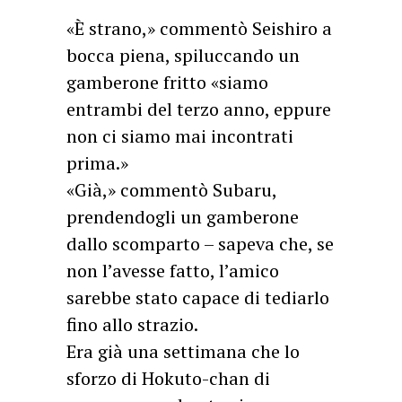
«È strano,» commentò Seishiro a
bocca piena, spiluccando un
gamberone fritto «siamo
entrambi del terzo anno, eppure
non ci siamo mai incontrati
prima.»
«Già,» commentò Subaru,
prendendogli un gamberone
dallo scomparto – sapeva che, se
non l’avesse fatto, l’amico
sarebbe stato capace di tediarlo
fino allo strazio.
Era già una settimana che lo
sforzo di Hokuto-chan di