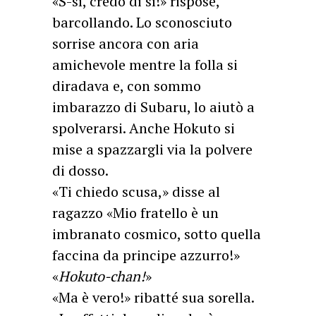
«S-sì, credo di sì!» rispose,
barcollando. Lo sconosciuto
sorrise ancora con aria
amichevole mentre la folla si
diradava e, con sommo
imbarazzo di Subaru, lo aiutò a
spolverarsi. Anche Hokuto si
mise a spazzargli via la polvere
di dosso.
«Ti chiedo scusa,» disse al
ragazzo «Mio fratello è un
imbranato cosmico, sotto quella
faccina da principe azzurro!»
«
Hokuto-chan!
»
«Ma è vero!» ribatté sua sorella.