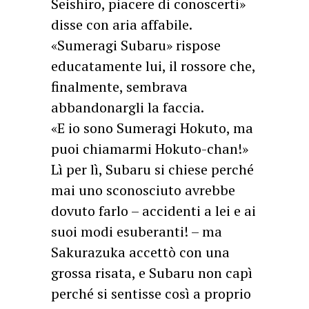
Seishiro, piacere di conoscerti»
disse con aria affabile.
«Sumeragi Subaru» rispose
educatamente lui, il rossore che,
finalmente, sembrava
abbandonargli la faccia.
«E io sono Sumeragi Hokuto, ma
puoi chiamarmi Hokuto-chan!»
Lì per lì, Subaru si chiese perché
mai uno sconosciuto avrebbe
dovuto farlo – accidenti a lei e ai
suoi modi esuberanti! – ma
Sakurazuka accettò con una
grossa risata, e Subaru non capì
perché si sentisse così a proprio