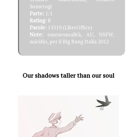
Sumeragi
Parte:
1/1
Rating:
R
Parole:
13319 (LibreOffice)
Note:
omosessualità, AU, NSFW,
suicidio, per il Big Bang Italia 2012
Our shadows taller than our soul