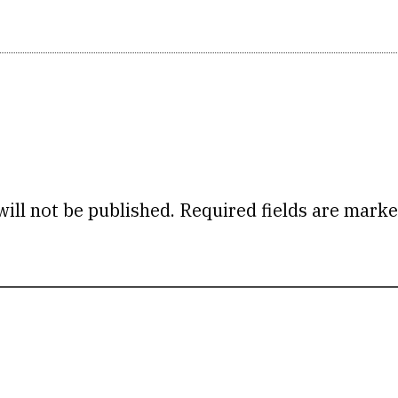
ill not be published.
Required fields are mark
omme