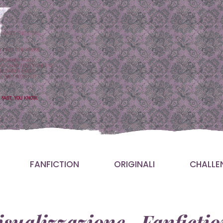
FANFICTION
ORIGINALI
CHALLE
sualizzazione Fanfict