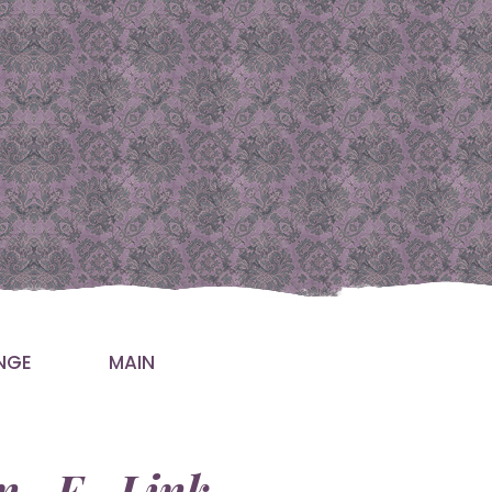
NGE
MAIN
ion E Link