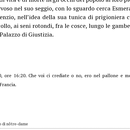
ervoso nel suo seggio, con lo sguardo cerca Esmer
ilenzio, nell’idea della sua tunica di prigioniera
ollo, ai seni rotondi, fra le cosce, lungo le gambe
 Palazzo di Giustizia.
 ore 16:20. Che voi ci crediate o no, ero nel pallone e me
 Francia.
o di nôtre-dame