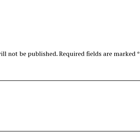
ill not be published.
Required fields are marked
*
omme