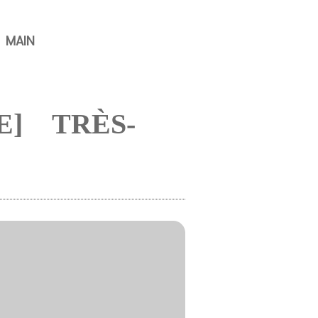
MAIN
] TRÈS-