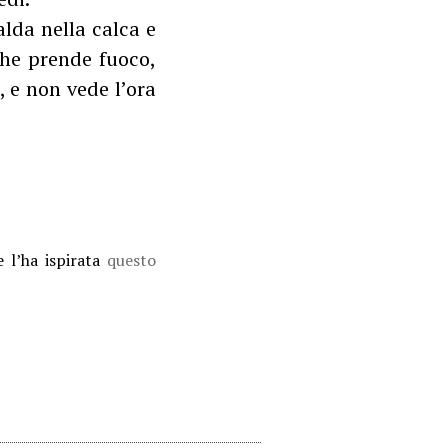
alda nella calca e
 che prende fuoco,
, e non vede l’ora
 l’ha ispirata
questo