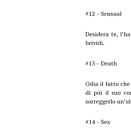
#12 – Sensual
Desidera te, l’h
brividi.
#13 – Death
Odia il fatto che
di più il suo co
sorreggerlo un’ul
#14 – Sex