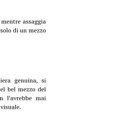
, mentre assaggia
 solo di un mezzo
era genuina, si
nel bel mezzo del
on l’avrebbe mai
 visuale.