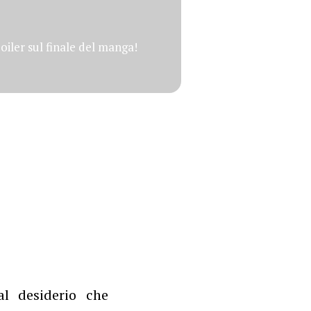
poiler sul finale del manga!
al desiderio che