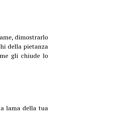
fame, dimostrarlo
chi della pietanza
ame gli chiude lo
lla lama della tua