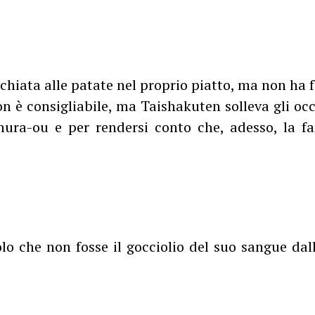
chiata alle patate nel proprio piatto, ma non ha 
n è consigliabile, ma Taishakuten solleva gli oc
hura-ou e per rendersi conto che, adesso, la f
olo che non fosse il gocciolio del suo sangue da