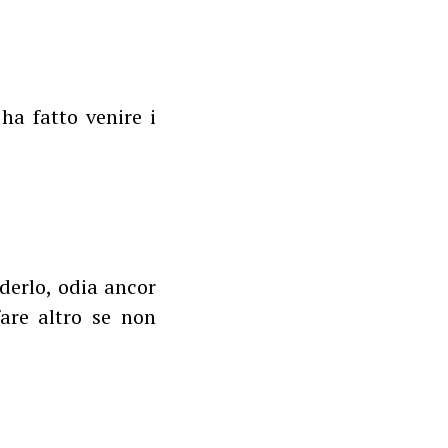
ha fatto venire i
iderlo, odia ancor
fare altro se non