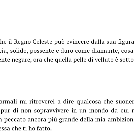
he il Regno Celeste può evincere dalla sua figura
cia, solido, possente e duro come diamante, cos
te negare, ora che quella pelle di velluto è sotto
ormali mi ritroverei a dire qualcosa che suon
, pur di non sopravvivere in un mondo da cui m
un peccato ancora più grande della mia ambizion
ssa che ti ho fatto.