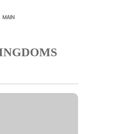
MAIN
KINGDOMS