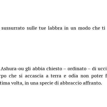
a sussurrato sulle tue labbra in un modo che ti 
 Ashura-ou gli abbia chiesto – ordinato – di ucc
rpo che si accascia a terra e odia non poter 
tima volta, in una specie di abbraccio affranto.