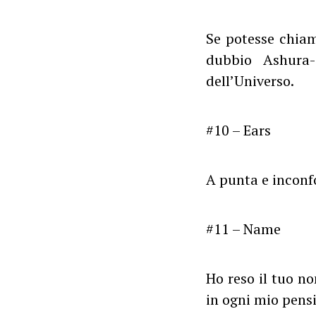
Se potesse chia
dubbio Ashura-
dell’Universo.
#10 – Ears
A punta e inconfo
#11 – Name
Ho reso il tuo no
in ogni mio pens