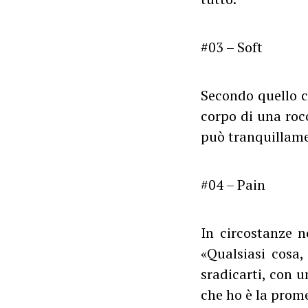
#03 – Soft
Secondo quello c
corpo di una roc
può tranquillamen
#04 – Pain
In circostanze n
«Qualsiasi cosa
sradicarti, con 
che ho è la prome