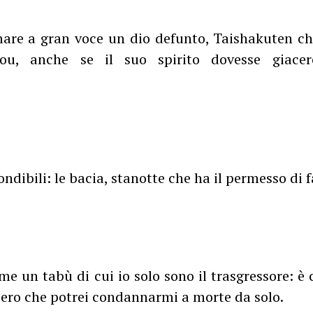
mare a gran voce un dio defunto, Taishakuten c
ou, anche se il suo spirito dovesse giacere
ndibili: le bacia, stanotte che ha il permesso di f
me un tabù di cui io solo sono il trasgressore: è
iero che potrei condannarmi a morte da solo.