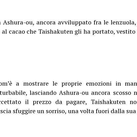
a Ashura-ou, ancora avviluppato fra le lenzuola
 al cacao che Taishakuten gli ha portato, vestito
om’è a mostrare le proprie emozioni in mani
turbabile, lasciando Ashura-ou ancora scosso 
ccettato il prezzo da pagare, Taishakuten n
ascia sfuggire un sorriso, una volta fuori dalla sua