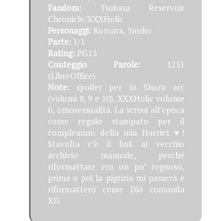
Fandom:
Tsubasa Reservoir
Chronicle/XXXHolic
Personaggi:
Kumara, Yuuko
Parte:
1/1
Rating:
PG13
Conteggio Parole:
1231
(LibreOffice)
Note:
spoiler per lo Shura arc
(volumi 8, 9 e 10), XXXHolic volume
6, omosessualità. La scrissi all’epoca
come regalo stampato per il
compleanno della mia Harriet ♥!
Stavolta c’è il link al vecchio
archivio manuale, perché
riformattare era un po’ rognoso,
prima o poi la pigrizia mi passerà e
riformatterò come Dio comanda
XD.