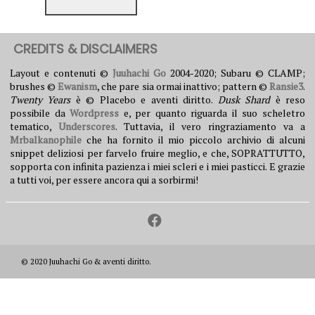
CREDITS & DISCLAIMERS
Layout e contenuti ©
Juuhachi Go
2004-2020; Subaru © CLAMP;
brushes ©
Ewanism
, che pare sia ormai inattivo; pattern ©
Ransie3
.
Twenty Years
è © Placebo e aventi diritto.
Dusk Shard
è reso
possibile da
Wordpress
e, per quanto riguarda il suo scheletro
tematico,
Underscores
. Tuttavia, il vero ringraziamento va a
Mrbalkanophile
che ha fornito il mio piccolo archivio di alcuni
snippet deliziosi per farvelo fruire meglio, e che, SOPRATTUTTO,
sopporta con infinita pazienza i miei scleri e i miei pasticci. E grazie
a tutti voi, per essere ancora qui a sorbirmi!
© 2020 Juuhachi Go & aventi diritto.