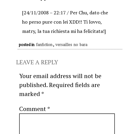
[24/11/2008 – 22:17 / Per Chu, dato che
ho perso pure con lei XDD!! Ti lovvo,
matry, la tua richiesta mi ha felicitata!]
posted in
fanfiction
,
versailles no bara
LEAVE A REPLY
Your email address will not be
published.
Required fields are
marked
*
Comment
*