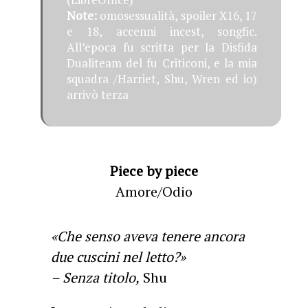
Note:
omosessualità, spoiler X16, 17
e 18, accenni incest, songfic.
All’epoca fu scritta per la Disfida
Dualiteam del fu Criticoni, e la mia
squadra /Harriet, Shu, Wren ed io)
arrivò terza
Piece by piece
Amore/Odio
«Che senso aveva tenere ancora
due cuscini nel letto?»
– Senza titolo,
Shu