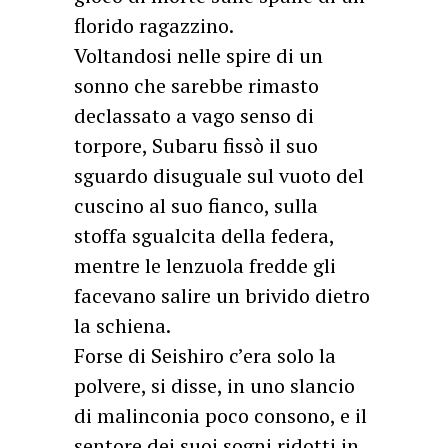
florido ragazzino.
Voltandosi nelle spire di un
sonno che sarebbe rimasto
declassato a vago senso di
torpore, Subaru fissò il suo
sguardo disuguale sul vuoto del
cuscino al suo fianco, sulla
stoffa sgualcita della federa,
mentre le lenzuola fredde gli
facevano salire un brivido dietro
la schiena.
Forse di Seishiro c’era solo la
polvere, si disse, in uno slancio
di malinconia poco consono, e il
sentore dei suoi sogni ridotti in