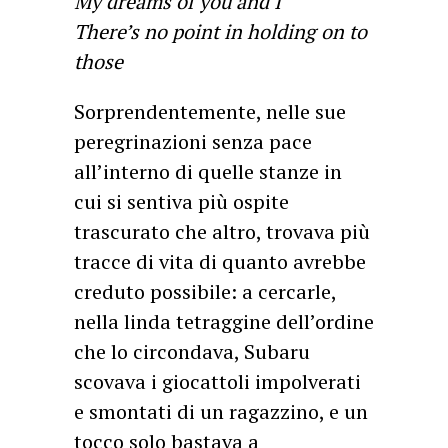
My dreams of you and I
There’s no point in holding on to
those
Sorprendentemente, nelle sue
peregrinazioni senza pace
all’interno di quelle stanze in
cui si sentiva più ospite
trascurato che altro, trovava più
tracce di vita di quanto avrebbe
creduto possibile: a cercarle,
nella linda tetraggine dell’ordine
che lo circondava, Subaru
scovava i giocattoli impolverati
e smontati di un ragazzino, e un
tocco solo bastava a