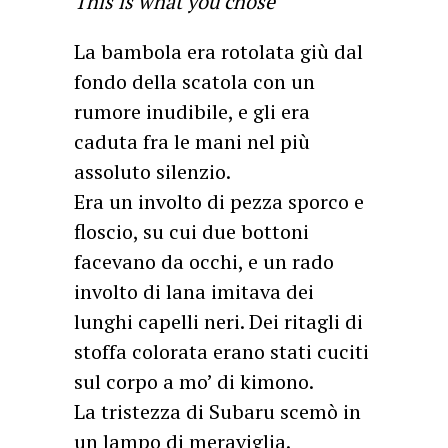
This is what you chose
La bambola era rotolata giù dal
fondo della scatola con un
rumore inudibile, e gli era
caduta fra le mani nel più
assoluto silenzio.
Era un involto di pezza sporco e
floscio, su cui due bottoni
facevano da occhi, e un rado
involto di lana imitava dei
lunghi capelli neri. Dei ritagli di
stoffa colorata erano stati cuciti
sul corpo a mo’ di kimono.
La tristezza di Subaru scemò in
un lampo di meraviglia.