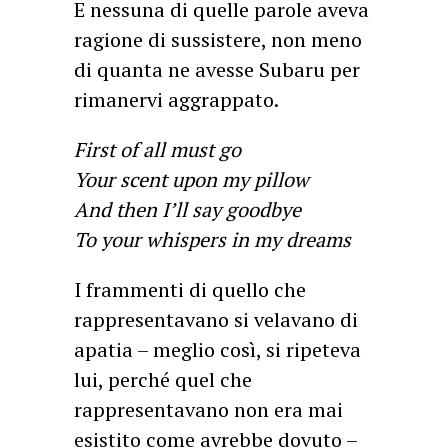
E nessuna di quelle parole aveva
ragione di sussistere, non meno
di quanta ne avesse Subaru per
rimanervi aggrappato.
First of all must go
Your scent upon my pillow
And then I’ll say goodbye
To your whispers in my dreams
I frammenti di quello che
rappresentavano si velavano di
apatia – meglio così, si ripeteva
lui, perché quel che
rappresentavano non era mai
esistito come avrebbe dovuto –