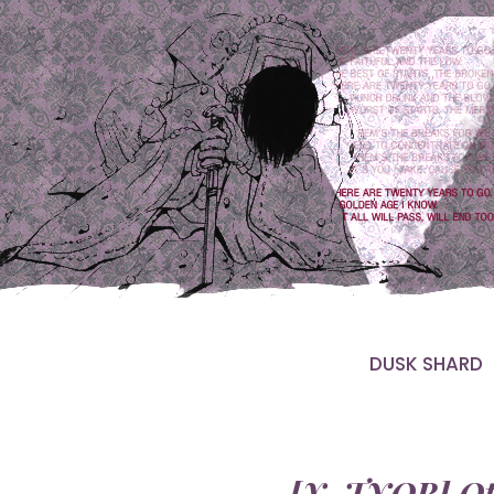
DUSK SHARD
[X, TYOB] Ot