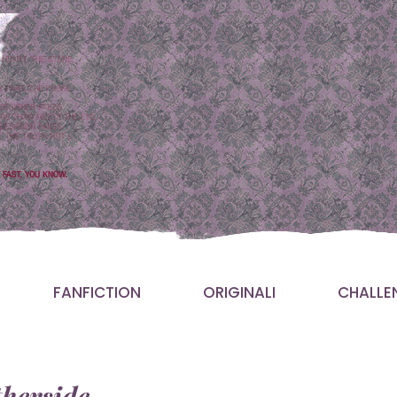
FANFICTION
ORIGINALI
CHALLE
herside