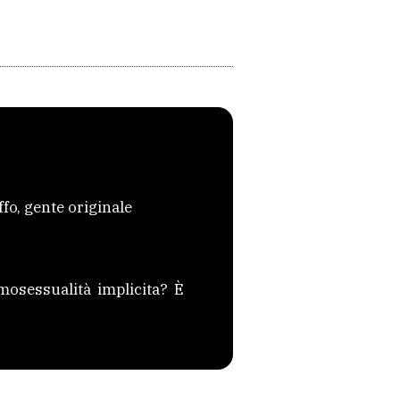
o, gente originale
mosessualità implicita? È