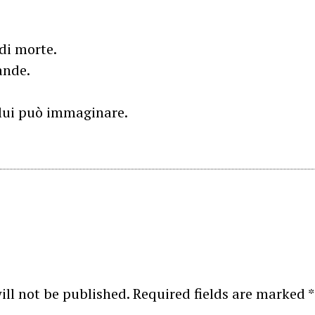
 di morte.
ande.
ui può immaginare.
ill not be published.
Required fields are marked
*