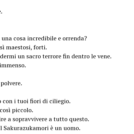
.
 una cosa incredibile e orrenda?
sì maestosi, forti.
dermi un sacro terrore fin dentro le vene.
 immenso.
polvere.
on i tuoi fiori di ciliegio.
così piccolo.
ire a sopravvivere a tutto questo.
il Sakurazukamori è un uomo.