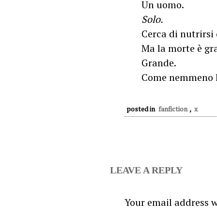
Un uomo.
Solo.
Cerca di nutrirsi
Ma la morte è gr
Grande.
Come nemmeno l
posted in
fanfiction
,
x
LEAVE A REPLY
Your email address w