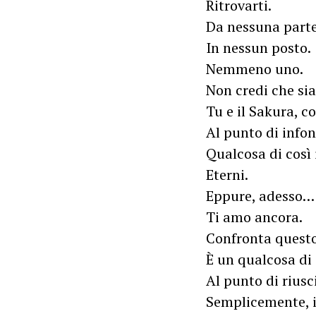
Ritrovarti.
Da nessuna parte
In nessun posto.
Nemmeno uno.
Non credi che sia
Tu e il Sakura, co
Al punto di infon
Qualcosa di così
Eterni.
Eppure, adesso… 
Ti amo ancora.
Confronta questo c
È un qualcosa di 
Al punto di riusc
Semplicemente, 