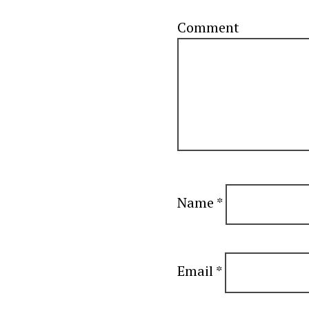
C
Name
*
Email
*