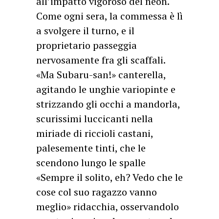
all’impatto vigoroso del neon.
Come ogni sera, la commessa è lì
a svolgere il turno, e il
proprietario passeggia
nervosamente fra gli scaffali.
«Ma Subaru-san!» canterella,
agitando le unghie variopinte e
strizzando gli occhi a mandorla,
scurissimi luccicanti nella
miriade di riccioli castani,
palesemente tinti, che le
scendono lungo le spalle
«Sempre il solito, eh? Vedo che le
cose col suo ragazzo vanno
meglio» ridacchia, osservandolo