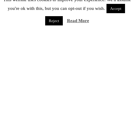
you're ok with this, but you can opt-out if you wish.
Accept
Read More
Reject
Name
*
Email
*
Website