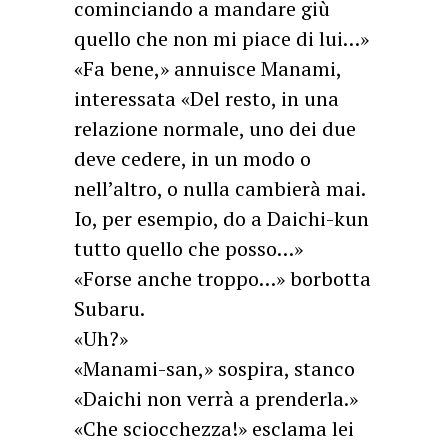
cominciando a mandare giù
quello che non mi piace di lui…»
«Fa bene,» annuisce Manami,
interessata «Del resto, in una
relazione normale, uno dei due
deve cedere, in un modo o
nell’altro, o nulla cambierà mai.
Io, per esempio, do a Daichi-kun
tutto quello che posso…»
«Forse anche troppo…» borbotta
Subaru.
«Uh?»
«Manami-san,» sospira, stanco
«Daichi non verrà a prenderla.»
«Che sciocchezza!» esclama lei