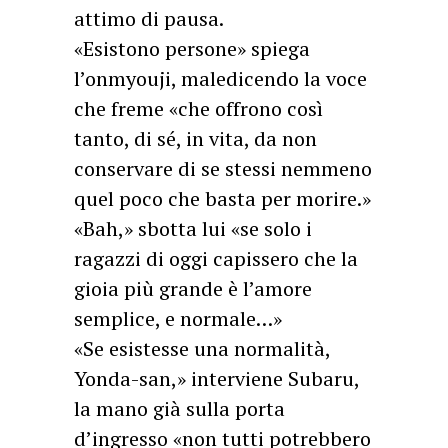
attimo di pausa.
«Esistono persone» spiega
l’onmyouji, maledicendo la voce
che freme «che offrono così
tanto, di sé, in vita, da non
conservare di se stessi nemmeno
quel poco che basta per morire.»
«Bah,» sbotta lui «se solo i
ragazzi di oggi capissero che la
gioia più grande è l’amore
semplice, e normale…»
«Se esistesse una normalità,
Yonda-san,» interviene Subaru,
la mano già sulla porta
d’ingresso «non tutti potrebbero