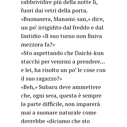
rabbrividire più della notte lì,
fuori dai vetri della porta.
«Buonasera, Manami-san,» dice,
un po’ irrigidito dal freddo e dal
fastidio «Il suo turno non finiva
mezzora fa?»
«Sto aspettando che Daichi-kun
stacchi per venirmi a prendere…
e lei, ha risolto un po’ le cose con
il suo ragazzo?»
«Beh,» Subaru deve ammettere
che, ogni sera, questa è sempre
la parte difficile, non imparerà
mai a suonare naturale come
dovrebbe «diciamo che sto