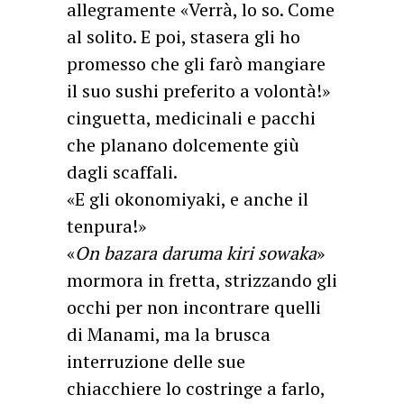
allegramente «Verrà, lo so. Come
al solito. E poi, stasera gli ho
promesso che gli farò mangiare
il suo sushi preferito a volontà!»
cinguetta, medicinali e pacchi
che planano dolcemente giù
dagli scaffali.
«E gli okonomiyaki, e anche il
tenpura!»
«
On bazara daruma kiri sowaka
»
mormora in fretta, strizzando gli
occhi per non incontrare quelli
di Manami, ma la brusca
interruzione delle sue
chiacchiere lo costringe a farlo,