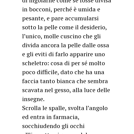
di ingoiarne come se fosse divisa
in bocconi, perché è umida e
pesante, e pare accumularsi
sotto la pelle come il desiderio,
l’unico, molle cuscino che gli
divida ancora la pelle dalle ossa
e gli eviti di farlo apparire uno
scheletro: cosa di per sé molto
poco difficile, dato che ha una
faccia tanto bianca che sembra
scavata nel gesso, alla luce delle
insegne.
Scrolla le spalle, svolta l’angolo
ed entra in farmacia,
socchiudendo gli occhi