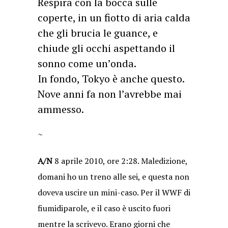
Respira con la bocca sulle
coperte, in un fiotto di aria calda
che gli brucia le guance, e
chiude gli occhi aspettando il
sonno come un’onda.
In fondo, Tokyo è anche questo.
Nove anni fa non l’avrebbe mai
ammesso.
~
A/N
8 aprile 2010, ore 2:28. Maledizione,
domani ho un treno alle sei, e questa non
doveva uscire un mini-caso. Per il WWF di
fiumidiparole, e il caso è uscito fuori
mentre la scrivevo. Erano giorni che