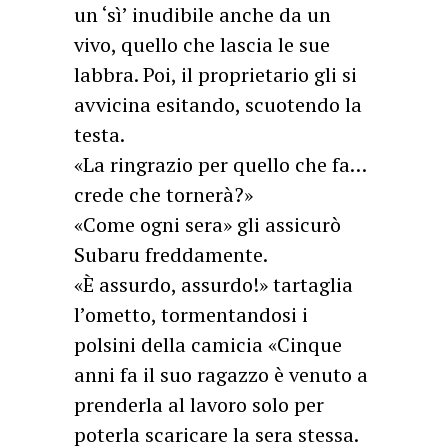
un ‘sì’ inudibile anche da un
vivo, quello che lascia le sue
labbra. Poi, il proprietario gli si
avvicina esitando, scuotendo la
testa.
«La ringrazio per quello che fa…
crede che tornerà?»
«Come ogni sera» gli assicurò
Subaru freddamente.
«È assurdo, assurdo!» tartaglia
l’ometto, tormentandosi i
polsini della camicia «Cinque
anni fa il suo ragazzo è venuto a
prenderla al lavoro solo per
poterla scaricare la sera stessa.