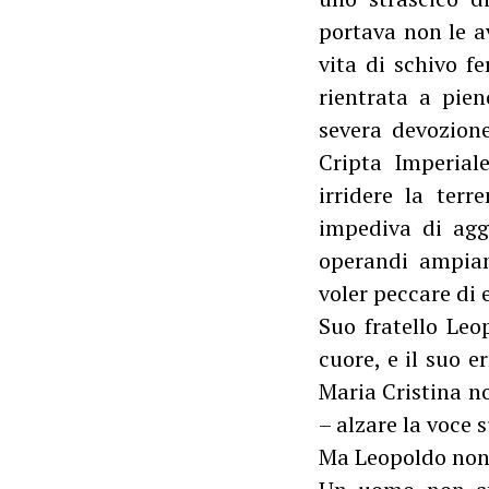
portava non le a
vita di schivo fe
rientrata a pie
severa devozione
Cripta Imperiale
irridere la ter
impediva di agg
operandi ampiame
voler peccare di 
Suo fratello Leo
cuore, e il suo e
Maria Cristina no
– alzare la voce 
Ma Leopoldo non