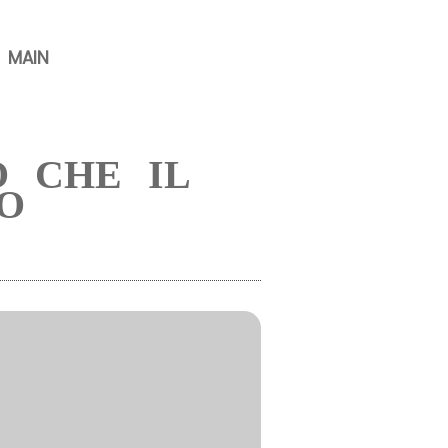
MAIN
O CHE IL
IO