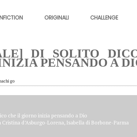
NFICTION
ORIGINALI
CHALLENGE
ALE] DI SOLITO DIC
INIZIA PENSANDO A D
hachi go
ico che il giorno inizia pensando a Dio
 Cristina d’Asburgo-Lorena, Isabella di Borbone-Parma