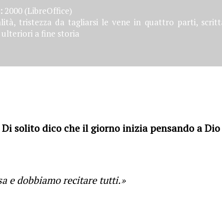
:
2000 (LibreOffice)
tà, tristezza da tagliarsi le vene in quattro parti, scrit
 ulteriori a fine storia
Di solito dico che il giorno inizia pensando a Dio
sa e dobbiamo recitare tutti.»