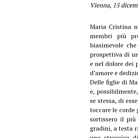
Vienna, 15 dicem
Maria Cristina n
membri più pro
biasimevole che
prospettiva di un
e nel dolore dei
d’amore e dedizio
Delle figlie di M
e, possibilmente
se stessa, di esse
toccare le corde 
sortissero il più
gradini, a testa 
uno strascico d