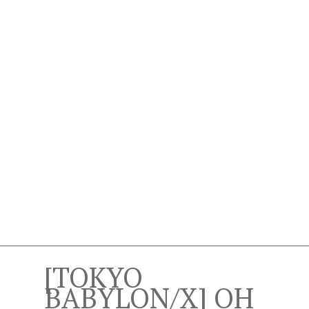
[TOKYO
BABYLON/X] OH