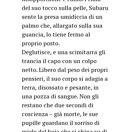
del suo tocco sulla pelle, Subaru
sente la presa umidiccia di un
palmo che, allargato sulla sua
guancia, lo tiene fermo al
proprio posto.
Deglutisce, e una scimitarra gli
trancia il capo con un colpo
netto. Libero dal peso dei propri
pensieri, il suo corpo si adagia a
terra, disossato e pesante, in
una pozza di sangue. Non gli
restano che due secondi di
coscienza – già morte, le sue
pupille guardano il sorriso di
miele del boia che si china su di