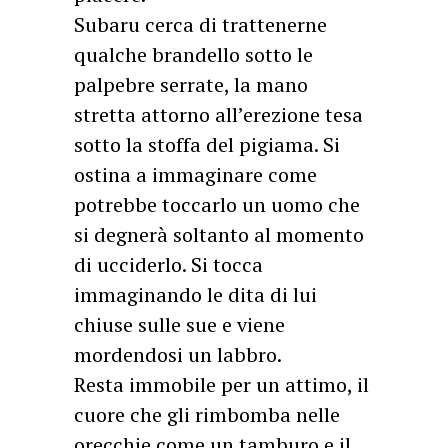
Subaru cerca di trattenerne
qualche brandello sotto le
palpebre serrate, la mano
stretta attorno all’erezione tesa
sotto la stoffa del pigiama. Si
ostina a immaginare come
potrebbe toccarlo un uomo che
si degnerà soltanto al momento
di ucciderlo. Si tocca
immaginando le dita di lui
chiuse sulle sue e viene
mordendosi un labbro.
Resta immobile per un attimo, il
cuore che gli rimbomba nelle
orecchie come un tamburo e il