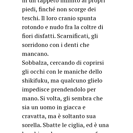
in un tappeto infinito ai propri
piedi, finché non scorge dei
teschi. Il loro cranio spunta
rotondo e nudo fra la coltre di
fiori disfatti. Scarnificati, gli
sorridono con i denti che
mancano.
Sobbalza, cercando di coprirsi
gli occhi con le maniche dello
shikifuku, ma qualcuno glielo
impedisce prendendolo per
mano. Si volta, gli sembra che
sia un uomo in giacca e
cravatta, ma è soltanto sua
sorella. Sbatte le ciglia, ed è una