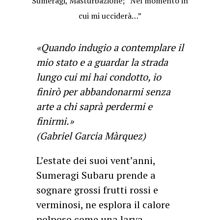
Sumeragi, Masturbazione; “Nel momento in
cui mi ucciderà…”
«Quando indugio a contemplare il
mio stato e a guardar la strada
lungo cui mi hai condotto, io
finirò per abbandonarmi senza
arte a chi saprà perdermi e
finirmi.»
(Gabriel Garcia Màrquez)
L’estate dei suoi vent’anni,
Sumeragi Subaru prende a
sognare grossi frutti rossi e
verminosi, ne esplora il calore
polposo come una larva,