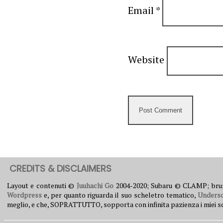
Email
*
Website
CREDITS & DISCLAIMERS
Layout e contenuti ©
Juuhachi Go
2004-2020; Subaru © CLAMP; br
Wordpress
e, per quanto riguarda il suo scheletro tematico,
Unders
meglio, e che, SOPRATTUTTO, sopporta con infinita pazienza i miei scleri