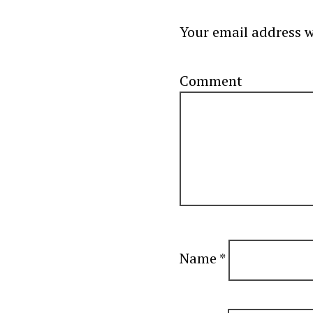
Your email address w
C
Name
*