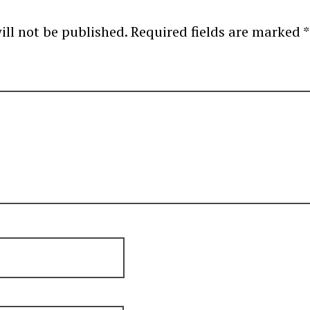
ill not be published.
Required fields are marked
*
omme