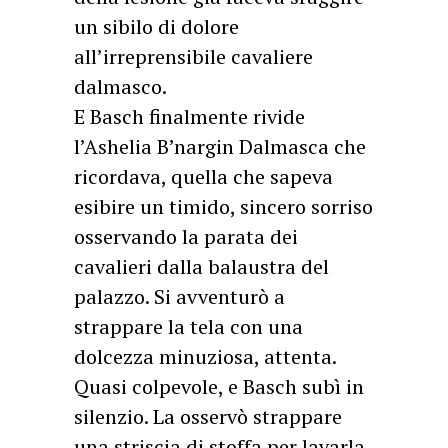
un sibilo di dolore
all’irreprensibile cavaliere
dalmasco.
E Basch finalmente rivide
l’Ashelia B’nargin Dalmasca che
ricordava, quella che sapeva
esibire un timido, sincero sorriso
osservando la parata dei
cavalieri dalla balaustra del
palazzo. Si avventurò a
strappare la tela con una
dolcezza minuziosa, attenta.
Quasi colpevole, e Basch subì in
silenzio. La osservò strappare
una striscia di stoffa per lavarla