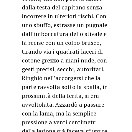
dalla testa del capitano senza
incorrere in ulteriori rischi. Con
uno sbuffo, estrasse un pugnale
dall’imboccatura dello stivale e
la recise con un colpo brusco,
tirando via i quadrati laceri di
cotone grezzo a mani nude, con
gesti precisi, secchi, autoritari.
Ringhiò nell’accorgersi che la
parte ravvolta sotto la spalla, in
prossimità della ferita, si era
avvoltolata. Azzardò a passare
con la lama, ma la semplice
pressione a venti centimetri
della lesione già faceva sfuggire