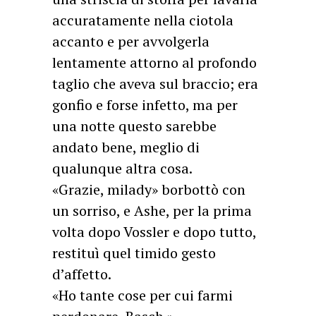
accuratamente nella ciotola
accanto e per avvolgerla
lentamente attorno al profondo
taglio che aveva sul braccio; era
gonfio e forse infetto, ma per
una notte questo sarebbe
andato bene, meglio di
qualunque altra cosa.
«Grazie, milady» borbottò con
un sorriso, e Ashe, per la prima
volta dopo Vossler e dopo tutto,
restituì quel timido gesto
d’affetto.
«Ho tante cose per cui farmi