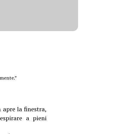
amente.”
 apre la finestra,
espirare a pieni