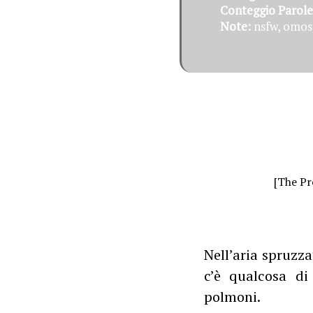
Conteggio Parole
Note:
nsfw, omose
[The Pr
Nell’aria spruzza
c’è qualcosa di
polmoni.