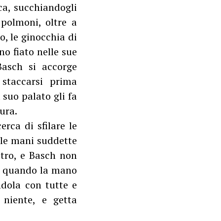
ca, succhiandogli
 polmoni, oltre a
o, le ginocchia di
no fiato nelle sue
Basch si accorge
 staccarsi prima
 suo palato gli fa
ura.
rca di sfilare le
é le mani suddette
ltro, e Basch non
a, quando la mano
dola con tutte e
niente, e getta