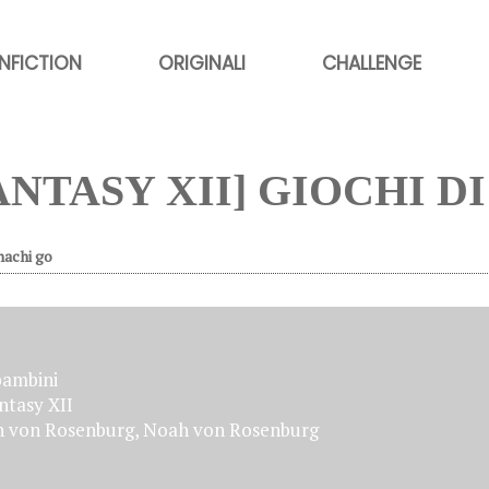
NFICTION
ORIGINALI
CHALLENGE
ANTASY XII] GIOCHI D
hachi go
bambini
ntasy XII
 von Rosenburg, Noah von Rosenburg