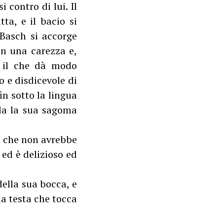
 contro di lui. Il
ta, e il bacio si
 Basch si accorge
 in una carezza e,
a, il che dà modo
o e disdicevole di
in sotto la lingua
rda la sua sagoma
e che non avrebbe
 ed è delizioso ed
ella sua bocca, e
la testa che tocca