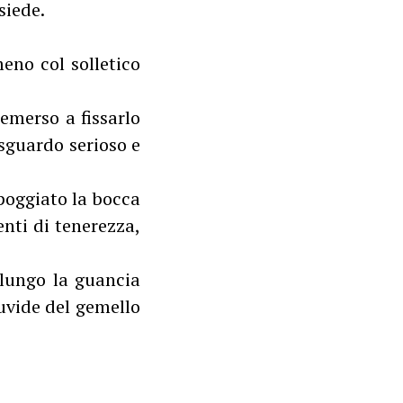
siede.
eno col solletico
 emerso a fissarlo
 sguardo serioso e
poggiato la bocca
nti di tenerezza,
 lungo la guancia
uvide del gemello