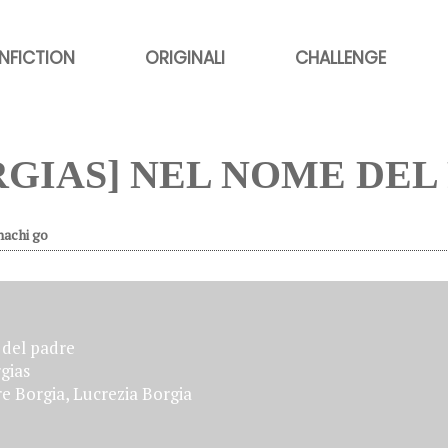
NFICTION
ORIGINALI
CHALLENGE
RGIAS] NEL NOME DEL
hachi go
del padre
gias
e Borgia, Lucrezia Borgia