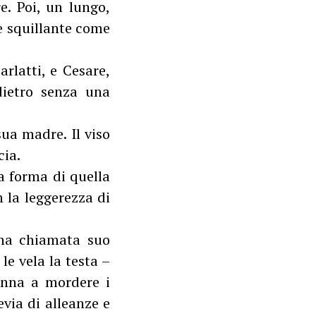
e. Poi, un lungo,
e squillante come
rlatti, e Cesare,
 dietro senza una
ua madre. Il viso
cia.
a forma di quella
 la leggerezza di
ena chiamata suo
le vela la testa –
anna a mordere i
via di alleanze e