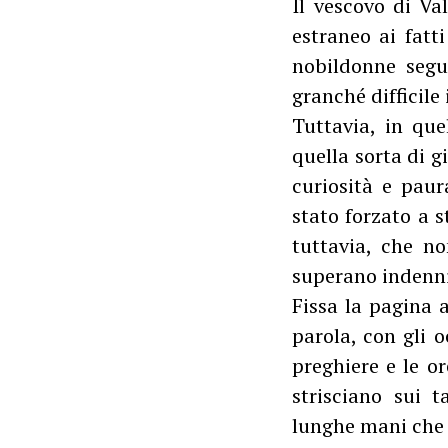
Il vescovo di Va
estraneo ai fatti
nobildonne segu
granché difficile
Tuttavia, in qu
quella sorta di 
curiosità e paur
stato forzato a s
tuttavia, che n
superano indenni 
Fissa la pagina 
parola, con gli 
preghiere e le or
strisciano sui 
lunghe mani che 