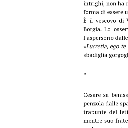
intrighi, non ha 
forma di essere 
È il vescovo di 
Borgia. Lo osse
l’aspersorio dalle
«
Lucretia, ego te 
sbadiglia gorgog
*
Cesare sa beniss
penzola dalle spa
trapunte del let
mentre suo fratel