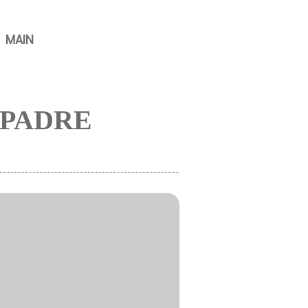
MAIN
 PADRE