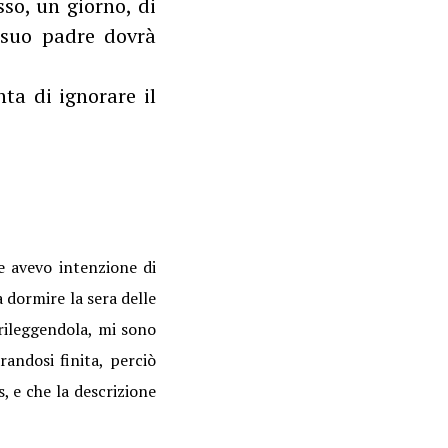
sso, un giorno, di
o suo padre dovrà
nta di ignorare il
e avevo intenzione di
 dormire la sera delle
rileggendola, mi sono
randosi finita, perciò
, e che la descrizione