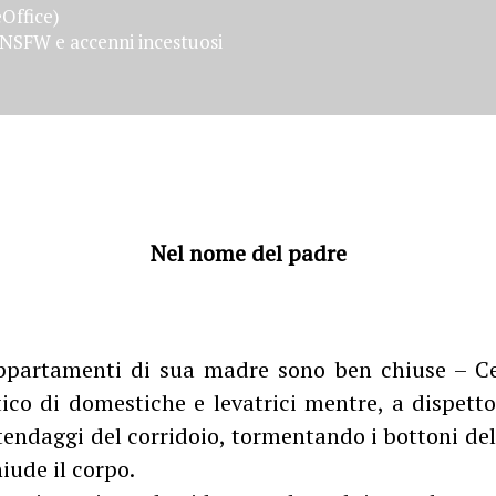
Office)
NSFW e accenni incestuosi
Nel nome del padre
ppartamenti di sua madre sono ben chiuse – Ce
ico di domestiche e levatrici mentre, a dispetto
 tendaggi del corridoio, tormentando i bottoni del
hiude il corpo.