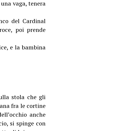
è una vaga, tenera
anco del Cardinal
roce, poi prende
ice, e la bambina
lla stola che gli
ana fra le cortine
dell’occhio anche
cio, si spinge con