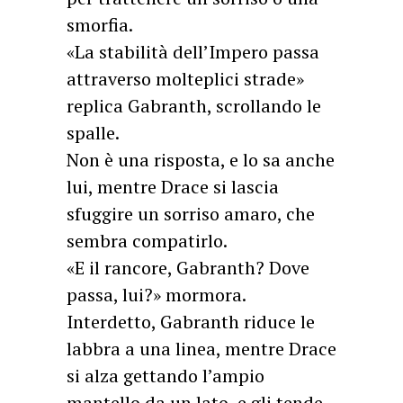
smorfia.
«La stabilità dell’Impero passa
attraverso molteplici strade»
replica Gabranth, scrollando le
spalle.
Non è una risposta, e lo sa anche
lui, mentre Drace si lascia
sfuggire un sorriso amaro, che
sembra compatirlo.
«E il rancore, Gabranth? Dove
passa, lui?» mormora.
Interdetto, Gabranth riduce le
labbra a una linea, mentre Drace
si alza gettando l’ampio
mantello da un lato, e gli tende