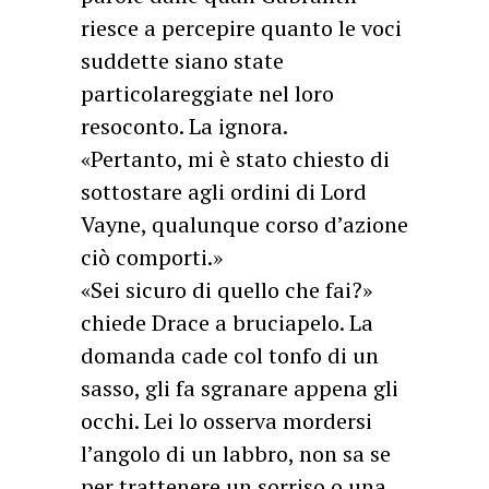
riesce a percepire quanto le voci
suddette siano state
particolareggiate nel loro
resoconto. La ignora.
«Pertanto, mi è stato chiesto di
sottostare agli ordini di Lord
Vayne, qualunque corso d’azione
ciò comporti.»
«Sei sicuro di quello che fai?»
chiede Drace a bruciapelo. La
domanda cade col tonfo di un
sasso, gli fa sgranare appena gli
occhi. Lei lo osserva mordersi
l’angolo di un labbro, non sa se
per trattenere un sorriso o una