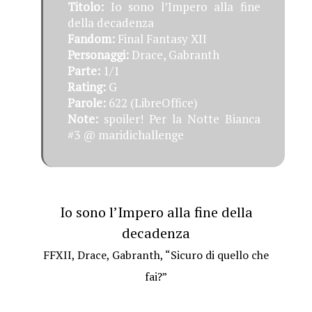
Titolo:
Io sono l’Impero alla fine
della decadenza
Fandom:
Final Fantasy XII
Personaggi:
Drace, Gabranth
Parte:
1/1
Rating:
G
Parole:
622 (LibreOffice)
Note:
spoiler! Per la Notte Bianca
#3 @ maridichallenge
Io sono l’Impero alla fine della
decadenza
FFXII, Drace, Gabranth, “Sicuro di quello che
fai?”