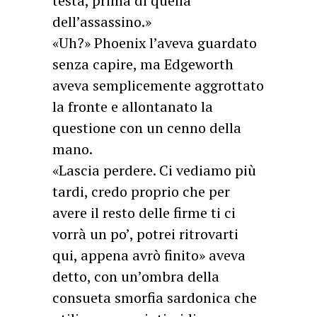
testa, prima di quella
dell’assassino.»
«Uh?» Phoenix l’aveva guardato
senza capire, ma Edgeworth
aveva semplicemente aggrottato
la fronte e allontanato la
questione con un cenno della
mano.
«Lascia perdere. Ci vediamo più
tardi, credo proprio che per
avere il resto delle firme ti ci
vorrà un po’, potrei ritrovarti
qui, appena avrò finito» aveva
detto, con un’ombra della
consueta smorfia sardonica che