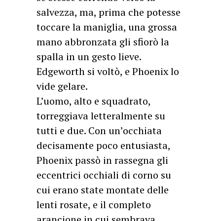
salvezza, ma, prima che potesse
toccare la maniglia, una grossa
mano abbronzata gli sfiorò la
spalla in un gesto lieve.
Edgeworth si voltò, e Phoenix lo
vide gelare.
L’uomo, alto e squadrato,
torreggiava letteralmente su
tutti e due. Con un’occhiata
decisamente poco entusiasta,
Phoenix passò in rassegna gli
eccentrici occhiali di corno su
cui erano state montate delle
lenti rosate, e il completo
arancione in cui sembrava