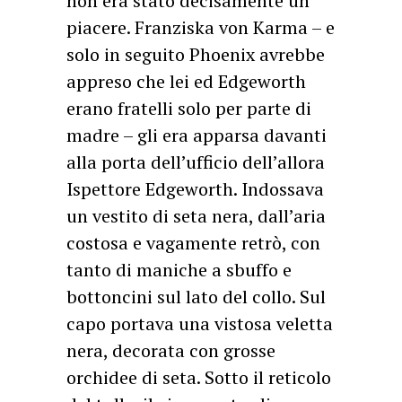
non era stato decisamente un
piacere. Franziska von Karma – e
solo in seguito Phoenix avrebbe
appreso che lei ed Edgeworth
erano fratelli solo per parte di
madre – gli era apparsa davanti
alla porta dell’ufficio dell’allora
Ispettore Edgeworth. Indossava
un vestito di seta nera, dall’aria
costosa e vagamente retrò, con
tanto di maniche a sbuffo e
bottoncini sul lato del collo. Sul
capo portava una vistosa veletta
nera, decorata con grosse
orchidee di seta. Sotto il reticolo