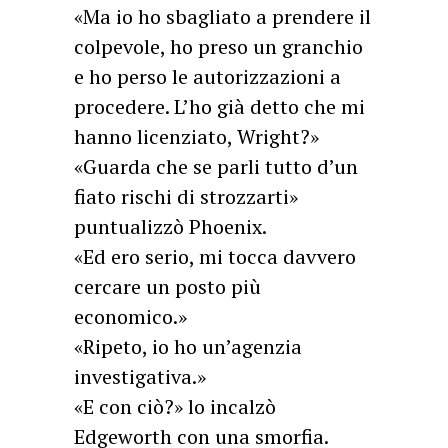
«Ma io ho sbagliato a prendere il
colpevole, ho preso un granchio
e ho perso le autorizzazioni a
procedere. L’ho già detto che mi
hanno licenziato, Wright?»
«Guarda che se parli tutto d’un
fiato rischi di strozzarti»
puntualizzò Phoenix.
«Ed ero serio, mi tocca davvero
cercare un posto più
economico.»
«Ripeto, io ho un’agenzia
investigativa.»
«E con ciò?» lo incalzò
Edgeworth con una smorfia.