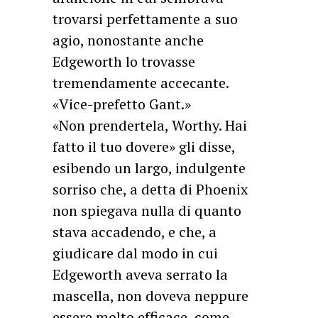
trovarsi perfettamente a suo
agio, nonostante anche
Edgeworth lo trovasse
tremendamente accecante.
«Vice-prefetto Gant.»
«Non prendertela, Worthy. Hai
fatto il tuo dovere» gli disse,
esibendo un largo, indulgente
sorriso che, a detta di Phoenix
non spiegava nulla di quanto
stava accadendo, e che, a
giudicare dal modo in cui
Edgeworth aveva serrato la
mascella, non doveva neppure
essere molto efficace, come