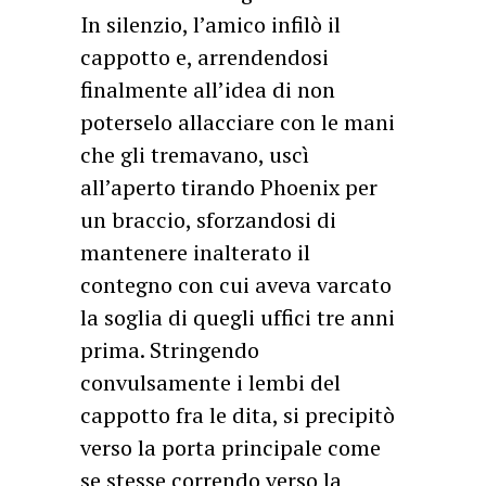
In silenzio, l’amico infilò il
cappotto e, arrendendosi
finalmente all’idea di non
poterselo allacciare con le mani
che gli tremavano, uscì
all’aperto tirando Phoenix per
un braccio, sforzandosi di
mantenere inalterato il
contegno con cui aveva varcato
la soglia di quegli uffici tre anni
prima. Stringendo
convulsamente i lembi del
cappotto fra le dita, si precipitò
verso la porta principale come
se stesse correndo verso la