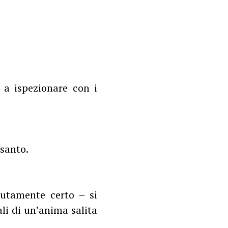
 a ispezionare con i
 santo.
lutamente certo – si
li di un’anima salita