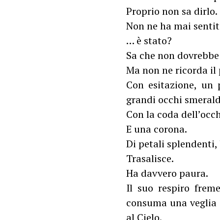
Proprio non sa dirlo.
Non ne ha mai sentito
… è stato?
Sa che non dovrebbe 
Ma non ne ricorda il
Con esitazione, un 
grandi occhi smeraldo 
Con la coda dell’occh
E una corona.
Di petali splendenti,
Trasalisce.
Ha davvero paura.
Il suo respiro frem
consuma una veglia s
al Cielo.