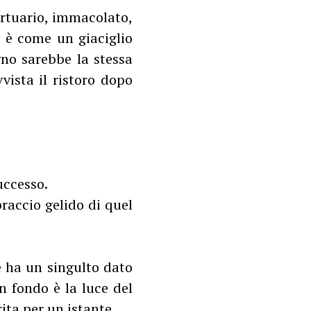
ortuario, immacolato,
, è come un giaciglio
no sarebbe la stessa
vista il ristoro dopo
uccesso.
braccio gelido di quel
e ha un singulto dato
n fondo è la luce del
ita per un istante.