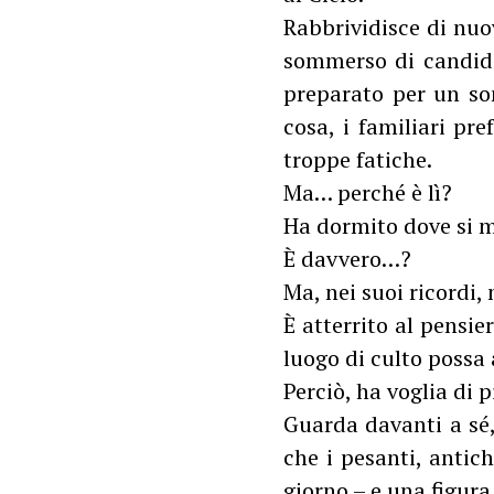
Rabbrividisce di nuo
sommerso di candidi 
preparato per un so
cosa, i familiari pr
troppe fatiche.
Ma… perché è lì?
Ha dormito dove si mu
È davvero…?
Ma, nei suoi ricordi,
È atterrito al pensie
luogo di culto possa 
Perciò, ha voglia di 
Guarda davanti a sé,
che i pesanti, antic
giorno – e una figura