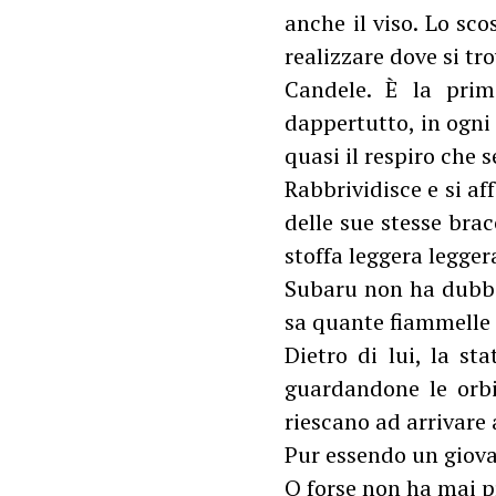
anche il viso. Lo sco
realizzare dove si tro
Candele. È la prim
dappertutto, in ogni 
quasi il respiro che 
Rabbrividisce e si aff
delle sue stesse bra
stoffa leggera legger
Subaru non ha dubbi,
sa quante fiammelle 
Dietro di lui, la st
guardandone le orbi
riescano ad arrivare 
Pur essendo un giova
O forse non ha mai p