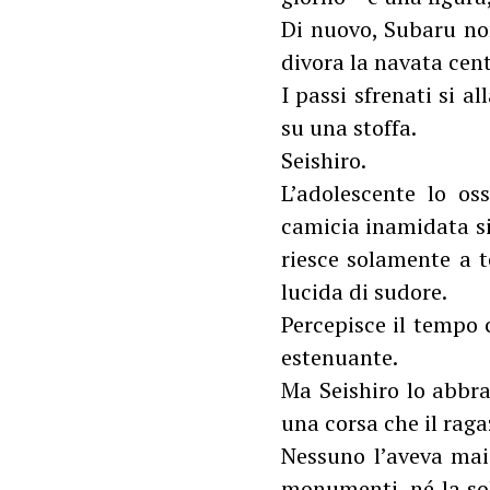
Di nuovo, Subaru non
divora la navata cent
I passi sfrenati si 
su una stoffa.
Seishiro.
L’adolescente lo os
camicia inamidata si
riesce solamente a te
lucida di sudore.
Percepisce il tempo 
estenuante.
Ma Seishiro lo abbra
una corsa che il raga
Nessuno l’aveva mai 
monumenti, né la sol