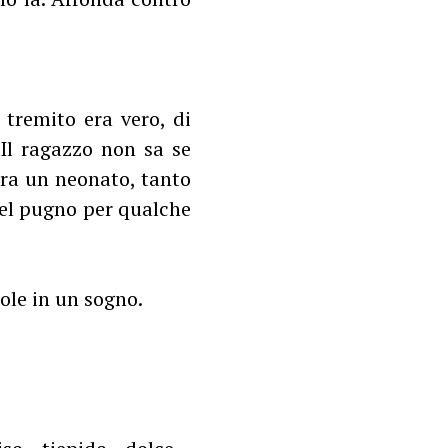
 tremito era vero, di
 Il ragazzo non sa se
pra un neonato, tanto
 nel pugno per qualche
ole in un sogno.