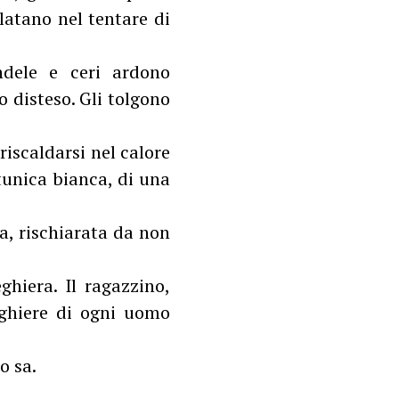
ilatano nel tentare di
ndele e ceri ardono
o disteso. Gli tolgono
 riscaldarsi nel calore
tunica bianca, di una
a, rischiarata da non
ghiera. Il ragazzino,
eghiere di ogni uomo
o sa.