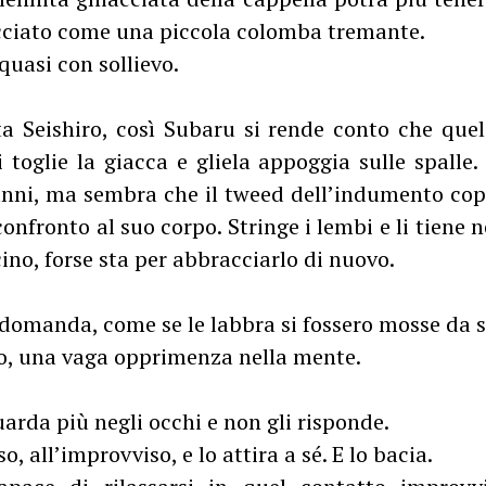
ucciato come una piccola colomba tremante.
uasi con sollievo.
ta Seishiro, così Subaru si rende conto che quel
i toglie la giacca e gliela appoggia sulle spalle.
 anni, ma sembra che il tweed dell’indumento co
onfronto al suo corpo. Stringe i lembi e li tiene
cino, forse sta per abbracciarlo di nuovo.
 domanda, come se le labbra si fossero mosse da s
tto, una vaga opprimenza nella mente.
arda più negli occhi e non gli risponde.
so, all’improvviso, e lo attira a sé. E lo bacia.