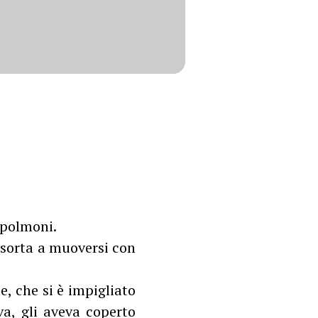
 polmoni.
esorta a muoversi con
e, che si è impigliato
a, gli aveva coperto