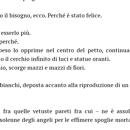
 il bisogno, ecco. Perché è stato felice.
esserlo più.
 perché.
peso lo opprime nel centro del petto, continua
il cerchio infinito di luci e statue oranti.
io, scorge mazzi e mazzi di fiori.
 bianchi, deposta accanto alla riproduzione di un
e fra quelle vetuste pareti fra cui – ne è asso
olenne degli angeli per le effimere spoglie morta