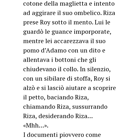
cotone della maglietta e intento
ad aggirare il suo ombelico. Riza
prese Roy sotto il mento. Lui le
guardò le guance imporporate,
mentre lei accarezzava il suo
pomo d’Adamo con un dito e
allentava i bottoni che gli
chiudevano il collo. In silenzio,
con un sibilare di stoffa, Roy si
alzò e si lasciò aiutare a scoprire
il petto, baciando Riza,
chiamando Riza, sussurrando
Riza, desiderando Riza…
«Mhh…».
I documenti piovvero come