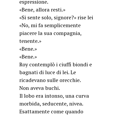
espressione.
«Bene, allora resti.»
«Si sente solo, signore?» rise lei
«No, mi fa semplicemente
piacere la sua compagnia,
tenente.»
«Bene.»
«Bene.»
Roy contemplò i ciuffi biondi e
bagnati di luce di lei. Le
ricadevano sulle orecchie.
Non aveva buchi.
Il lobo era intonso, una curva
morbida, seducente, nivea.
Esattamente come quando