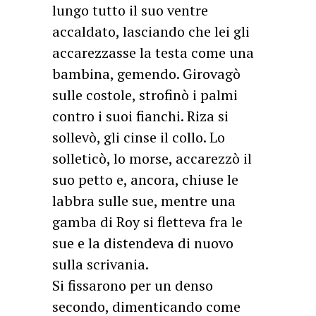
lungo tutto il suo ventre
accaldato, lasciando che lei gli
accarezzasse la testa come una
bambina, gemendo. Girovagò
sulle costole, strofinò i palmi
contro i suoi fianchi. Riza si
sollevò, gli cinse il collo. Lo
solleticò, lo morse, accarezzò il
suo petto e, ancora, chiuse le
labbra sulle sue, mentre una
gamba di Roy si fletteva fra le
sue e la distendeva di nuovo
sulla scrivania.
Si fissarono per un denso
secondo, dimenticando come