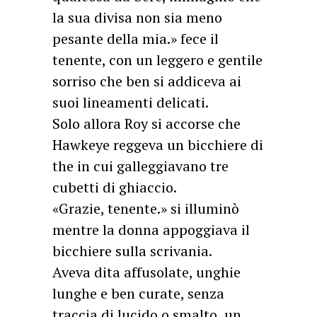
la sua divisa non sia meno
pesante della mia.» fece il
tenente, con un leggero e gentile
sorriso che ben si addiceva ai
suoi lineamenti delicati.
Solo allora Roy si accorse che
Hawkeye reggeva un bicchiere di
the in cui galleggiavano tre
cubetti di ghiaccio.
«Grazie, tenente.» si illuminò
mentre la donna appoggiava il
bicchiere sulla scrivania.
Aveva dita affusolate, unghie
lunghe e ben curate, senza
traccia di lucido o smalto, un