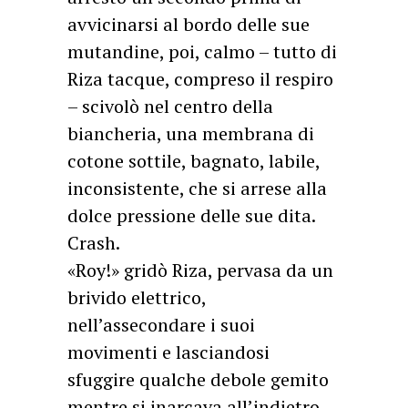
avvicinarsi al bordo delle sue
mutandine, poi, calmo – tutto di
Riza tacque, compreso il respiro
– scivolò nel centro della
biancheria, una membrana di
cotone sottile, bagnato, labile,
inconsistente, che si arrese alla
dolce pressione delle sue dita.
Crash.
«Roy!» gridò Riza, pervasa da un
brivido elettrico,
nell’assecondare i suoi
movimenti e lasciandosi
sfuggire qualche debole gemito
mentre si inarcava all’indietro,