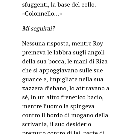
sfuggenti, la base del collo.
«Colonnello…»
Mi seguirai?
Nessuna risposta, mentre Roy
premeva le labbra sugli angoli
della sua bocca, le mani di Riza
che si appoggiavano sulle sue
guance e, impigliate nella sua
zazzera d’ebano, lo attiravano a
sé, in un altro frenetico bacio,
mentre l’uomo la spingeva
contro il bordo di mogano della
scrivania, il suo desiderio
premuto contro di lei, parte di