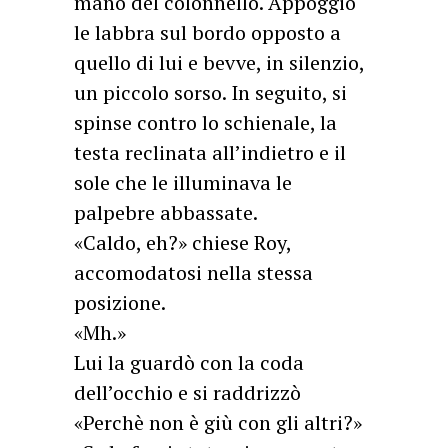
mano del colonnello. Appoggiò
le labbra sul bordo opposto a
quello di lui e bevve, in silenzio,
un piccolo sorso. In seguito, si
spinse contro lo schienale, la
testa reclinata all’indietro e il
sole che le illuminava le
palpebre abbassate.
«Caldo, eh?» chiese Roy,
accomodatosi nella stessa
posizione.
«Mh.»
Lui la guardò con la coda
dell’occhio e si raddrizzò
«Perchè non è giù con gli altri?»