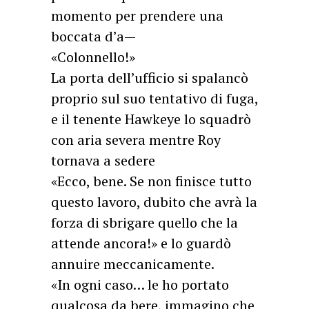
momento per prendere una
boccata d’a—
«Colonnello!»
La porta dell’ufficio si spalancò
proprio sul suo tentativo di fuga,
e il tenente Hawkeye lo squadrò
con aria severa mentre Roy
tornava a sedere
«Ecco, bene. Se non finisce tutto
questo lavoro, dubito che avrà la
forza di sbrigare quello che la
attende ancora!» e lo guardò
annuire meccanicamente.
«In ogni caso… le ho portato
qualcosa da bere, immagino che