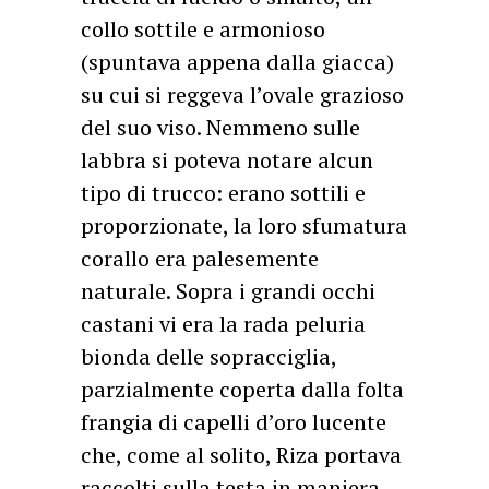
collo sottile e armonioso
(spuntava appena dalla giacca)
su cui si reggeva l’ovale grazioso
del suo viso. Nemmeno sulle
labbra si poteva notare alcun
tipo di trucco: erano sottili e
proporzionate, la loro sfumatura
corallo era palesemente
naturale. Sopra i grandi occhi
castani vi era la rada peluria
bionda delle sopracciglia,
parzialmente coperta dalla folta
frangia di capelli d’oro lucente
che, come al solito, Riza portava
raccolti sulla testa in maniera