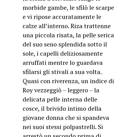
morbide gambe, le sfilò le scarpe
e vi ripose accuratamente le
calze all’interno. Riza trattenne
una piccola risata, la pelle serica
del suo seno splendida sotto il
sole, i capelli deliziosamente
arruffati mentre lo guardava
sfilarsi gli stivali a sua volta.
Quasi con riverenza, un indice di
Roy vezzeggiò – leggero – la
delicata pelle interna delle
cosce, il brivido intimo della
giovane donna che si spandeva
nei suoi stessi polpastrelli. Si
arrestò un secondo prima di