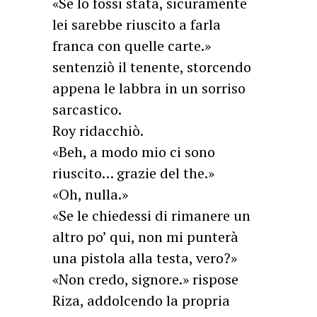
«Se lo fossi stata, sicuramente
lei sarebbe riuscito a farla
franca con quelle carte.»
sentenziò il tenente, storcendo
appena le labbra in un sorriso
sarcastico.
Roy ridacchiò.
«Beh, a modo mio ci sono
riuscito… grazie del the.»
«Oh, nulla.»
«Se le chiedessi di rimanere un
altro po’ qui, non mi punterà
una pistola alla testa, vero?»
«Non credo, signore.» rispose
Riza, addolcendo la propria