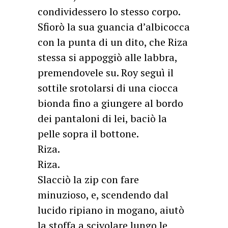
condividessero lo stesso corpo.
Sfiorò la sua guancia d’albicocca
con la punta di un dito, che Riza
stessa si appoggiò alle labbra,
premendovele su. Roy seguì il
sottile srotolarsi di una ciocca
bionda fino a giungere al bordo
dei pantaloni di lei, baciò la
pelle sopra il bottone.
Riza.
Riza.
Slacciò la zip con fare
minuzioso, e, scendendo dal
lucido ripiano in mogano, aiutò
la stoffa a scivolare lungo le