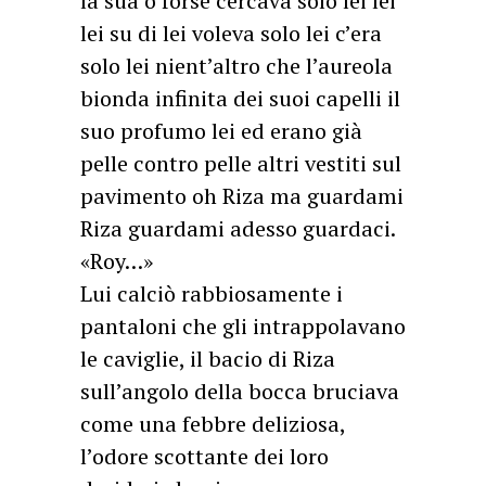
la sua o forse cercava solo lei lei
lei su di lei voleva solo lei c’era
solo lei nient’altro che l’aureola
bionda infinita dei suoi capelli il
suo profumo lei ed erano già
pelle contro pelle altri vestiti sul
pavimento oh Riza ma guardami
Riza guardami adesso guardaci.
«Roy…»
Lui calciò rabbiosamente i
pantaloni che gli intrappolavano
le caviglie, il bacio di Riza
sull’angolo della bocca bruciava
come una febbre deliziosa,
l’odore scottante dei loro