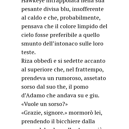
Hawkeye intrappolata nella sua
pesante divisa blu, insofferente
al caldo e che, probabilmente,
pensava che il colore limpido del
cielo fosse preferibile a quello
smunto dell’intonaco sulle loro
teste.
Riza obbedì e si sedette accanto
al superiore che, nel frattempo,
prendeva un rumoroso, assetato
sorso dal suo the, il pomo
d’Adamo che andava su e giu.
«Vuole un sorso?»
«Grazie, signore.» mormorò lei,
prendendo il bicchiere dalla