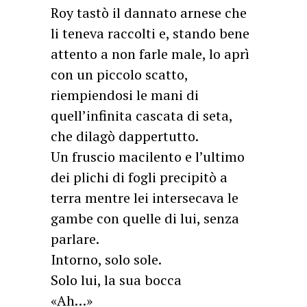
Roy tastò il dannato arnese che
li teneva raccolti e, stando bene
attento a non farle male, lo aprì
con un piccolo scatto,
riempiendosi le mani di
quell’infinita cascata di seta,
che dilagò dappertutto.
Un fruscio macilento e l’ultimo
dei plichi di fogli precipitò a
terra mentre lei intersecava le
gambe con quelle di lui, senza
parlare.
Intorno, solo sole.
Solo lui, la sua bocca
«Ah…»