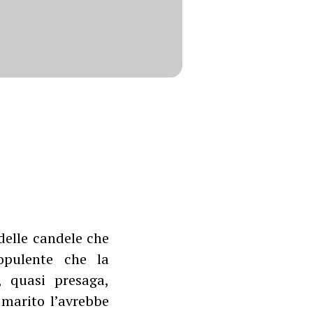
delle candele che
opulente che la
 quasi presaga,
 marito l’avrebbe