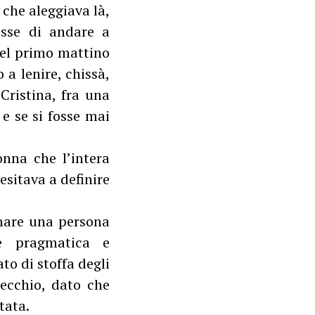
 che aleggiava là,
esse di andare a
 del primo mattino
 a lenire, chissà,
Cristina, fra una
, e se si fosse mai
nna che l’intera
esitava a definire
nare una persona
te pragmatica e
ato di stoffa degli
pecchio, dato che
tata.