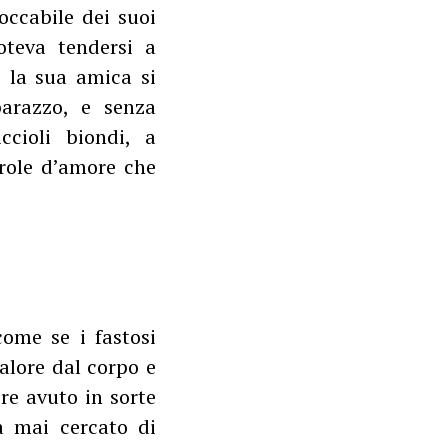
toccabile dei suoi
oteva tendersi a
, la sua amica si
arazzo, e senza
ccioli biondi, a
arole d’amore che
come se i fastosi
calore dal corpo e
re avuto in sorte
a mai cercato di