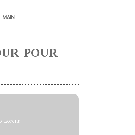
MAIN
OUR POUR
go-Lorena