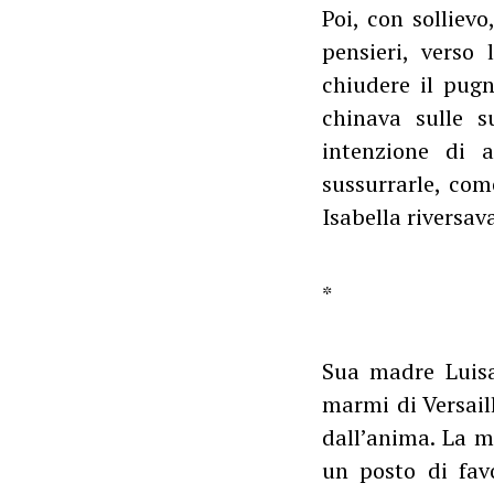
Poi, con sollievo
pensieri, verso
chiudere il pugn
chinava sulle 
intenzione di a
sussurrarle, com
Isabella riversava
*
Sua madre Luisa 
marmi di Versaill
dall’anima. La m
un posto di fav