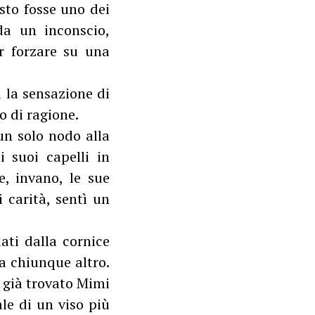
esto fosse uno dei
da un inconscio,
er forzare su una
a la sensazione di
o di ragione.
 un solo nodo alla
 suoi capelli in
e, invano, le sue
 carità, sentì un
ati dalla cornice
a chiunque altro.
a già trovato Mimi
ale di un viso più