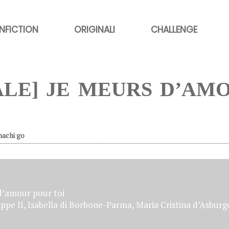
NFICTION
ORIGINALI
CHALLENGE
ALE] JE MEURS D’AM
hachi go
d’amour pour toi
ppe II, Isabella di Borbone-Parma, Maria Cristina d’Asbur