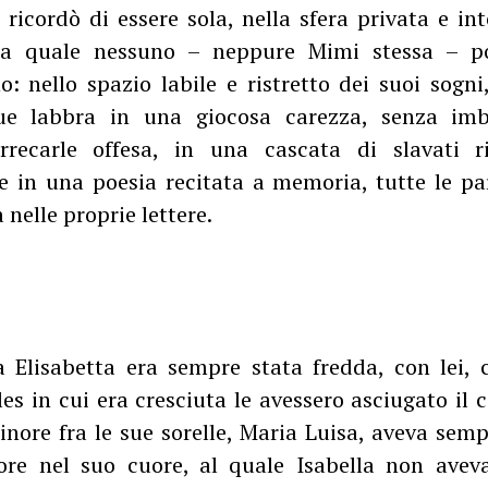
, ricordò di essere sola, nella sfera privata e in
 la quale nessuno – neppure Mimi stessa – p
o: nello spazio labile e ristretto dei suoi sogni
sue labbra in una giocosa carezza, senza imb
rrecarle offesa, in una cascata di slavati ri
e in una poesia recitata a memoria, tutte le p
 nelle proprie lettere.
Elisabetta era sempre stata fredda, con lei, 
es in cui era cresciuta le avessero asciugato il 
inore fra le sue sorelle, Maria Luisa, aveva semp
ore nel suo cuore, al quale Isabella non avev