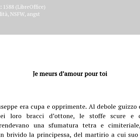
:
1588 (LibreOffice)
ità, NSFW, angst
Je meurs d’amour pour toi
seppe era cupa e opprimente. Al debole guizzo 
ei loro bracci d’ottone, le stoffe scure e 
rendevano una sfumatura tetra e cimiteriale,
brivido la principessa, del martirio a cui suo