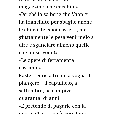
magazzino, che cacchio!»
«Perché lo sa bene che Vaan ci
ha inanellato per sbaglio anche
le chiavi dei suoi cassetti, ma
giustamente le pesa venirmelo a
dire e sganciare almeno quelle
che mi servono!»
«Le opere di ferramenta
costano!»
Rasler tenne a freno la voglia di
piangere – il capufficio, a
settembre, ne compiva
quaranta, di anni.
«E pretende di pagarle con la
mia paghett… cioè, con il mio