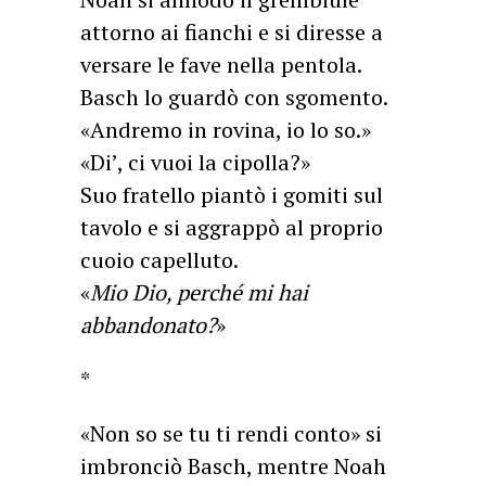
attorno ai fianchi e si diresse a
versare le fave nella pentola.
Basch lo guardò con sgomento.
«Andremo in rovina, io lo so.»
«Di’, ci vuoi la cipolla?»
Suo fratello piantò i gomiti sul
tavolo e si aggrappò al proprio
cuoio capelluto.
«
Mio Dio, perché mi hai
abbandonato?
»
*
«Non so se tu ti rendi conto» si
imbronciò Basch, mentre Noah