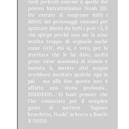
ruoli preferiti assieme a quello del
povero bistrattatissimo Noah XD.
Ho cercato di esagerare tutti i
difetti dei personaggi canonici per
sprizzare isteria da tutti i pori <3, il
che spiega perché non me la sono
sentita troppo di segnarla anche
come OOC. Poi sì, è vero, per la
struttura che le ho dato, molta
gente viene nominata di striscio e
lasciata lì, mentre altri magari
avrebbero meritato qualche riga in
più - ma alla fine questa non è
affatto una storia profonda...
XDDDDDD... Vi basti pensare che
l'ho cominciata per il semplice
gusto di mettere "Signore
benedetto, Noah!" in bocca a Basch!
X°DDDD