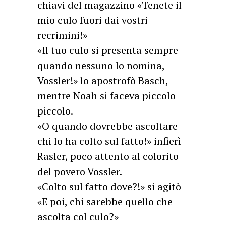
chiavi del magazzino «Tenete il
mio culo fuori dai vostri
recrimini!»
«Il tuo culo si presenta sempre
quando nessuno lo nomina,
Vossler!» lo apostrofò Basch,
mentre Noah si faceva piccolo
piccolo.
«O quando dovrebbe ascoltare
chi lo ha colto sul fatto!» infierì
Rasler, poco attento al colorito
del povero Vossler.
«Colto sul fatto dove?!» si agitò
«E poi, chi sarebbe quello che
ascolta col culo?»