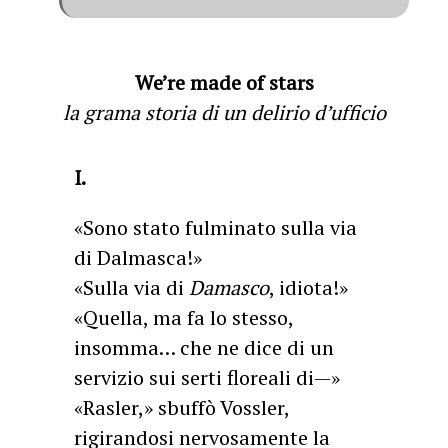
We’re made of stars
la grama storia di un delirio d’ufficio
I.
«Sono stato fulminato sulla via
di Dalmasca!»
«Sulla via di
Damasco
, idiota!»
«Quella, ma fa lo stesso,
insomma… che ne dice di un
servizio sui serti floreali di—»
«Rasler,» sbuffò Vossler,
rigirandosi nervosamente la