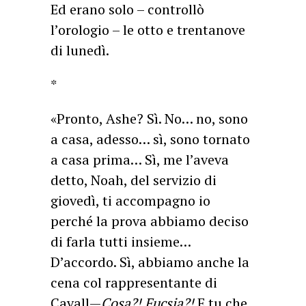
Ed erano solo – controllò
l’orologio – le otto e trentanove
di lunedì.
*
«Pronto, Ashe? Sì. No… no, sono
a casa, adesso… sì, sono tornato
a casa prima… Sì, me l’aveva
detto, Noah, del servizio di
giovedì, ti accompagno io
perché la prova abbiamo deciso
di farla tutti insieme…
D’accordo. Sì, abbiamo anche la
cena col rappresentante di
Cavall—
Cosa?! Fucsia?!
E tu che