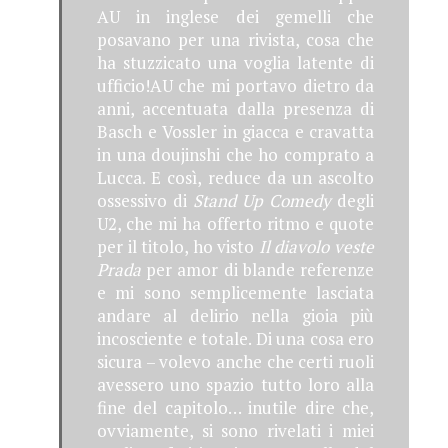
AU in inglese dei gemelli che
posavano per una rivista, cosa che
ha stuzzicato una voglia latente di
ufficio!AU che mi portavo dietro da
anni, accentuata dalla presenza di
Basch e Vossler in giacca e cravatta
in una doujinshi che ho comprato a
Lucca. E così, reduce da un ascolto
ossessivo di
Stand Up Comedy
degli
U2, che mi ha offerto ritmo e quote
per il titolo, ho visto
Il diavolo veste
Prada
per amor di blande referenze
e mi sono semplicemente lasciata
andare al delirio nella gioia più
incosciente e totale. Di una cosa ero
sicura – volevo anche che certi ruoli
avessero uno spazio tutto loro alla
fine del capitolo… inutile dire che,
ovviamente, si sono rivelati i miei