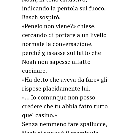
indicando la pentola sul fuoco.
Basch sospirò.
«Penelo non viene?» chiese,
cercando di portare a un livello
normale la conversazione,
perché glissasse sul fatto che
Noah non sapesse affatto
cucinare.
«Ha detto che aveva da fare» gli
rispose placidamente lui.
«… Io comunque non posso
credere che tu abbia fatto tutto
quel casino.»
Senza nemmeno fare spallucce,
Noah si annodò il grembiule