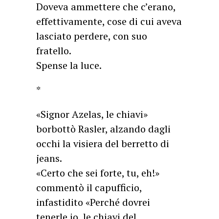
Doveva ammettere che c’erano,
effettivamente, cose di cui aveva
lasciato perdere, con suo
fratello.
Spense la luce.
*
«Signor Azelas, le chiavi»
borbottò Rasler, alzando dagli
occhi la visiera del berretto di
jeans.
«Certo che sei forte, tu, eh!»
commentò il capufficio,
infastidito «Perché dovrei
tenerle io, le chiavi del