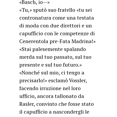
«Basch, io—»
«Tu,» sputò suo fratello «tu sei
contronatura come una testata
di moda con due direttori e un
capufficio con le competenze di
Cenerentola pre-Fata Madrina!»
«Stai palesemente spalando
merda sul tuo passato, sul tuo
presente e sul tuo futuro.»
«Nonché sul mio, ci tengo a
precisarlo!» esclamò Vossler,
facendo irruzione nel loro
ufficio, ancora tallonato da
Rasler, convinto che fosse stato
il capufficio a nascondergli le