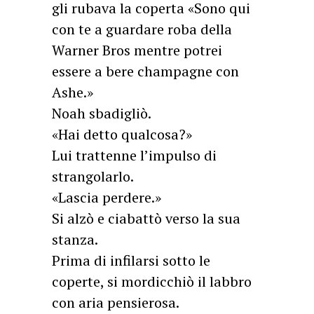
gli rubava la coperta «Sono qui
con te a guardare roba della
Warner Bros mentre potrei
essere a bere champagne con
Ashe.»
Noah sbadigliò.
«Hai detto qualcosa?»
Lui trattenne l’impulso di
strangolarlo.
«Lascia perdere.»
Si alzò e ciabattò verso la sua
stanza.
Prima di infilarsi sotto le
coperte, si mordicchiò il labbro
con aria pensierosa.