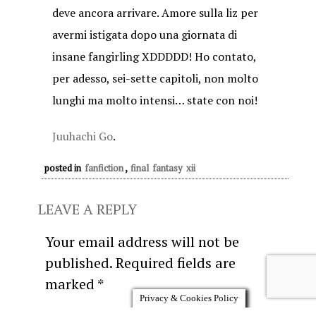
deve ancora arrivare. Amore sulla liz per
avermi istigata dopo una giornata di
insane fangirling XDDDDD! Ho contato,
per adesso, sei-sette capitoli, non molto
lunghi ma molto intensi… state con noi!
Juuhachi Go
.
posted in
fanfiction
,
final fantasy xii
LEAVE A REPLY
Your email address will not be
published.
Required fields are
marked
*
Privacy & Cookies Policy