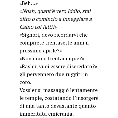
«Beh…»
«
Noah, quant’è vero Iddio, stai
zitto o comincio a inneggiare a
Caino coi fatti!
»
«Signori, devo ricordarvi che
compirete trentasette anni il
prossimo aprile?»
«Non erano trentacinque?»
«Rasler, vuoi essere diseredato?»
gli pervennero due ruggiti in
coro.
Vossler si massaggiò lentamente
le tempie, costatando l’insorgere
di una tanto devastante quanto
immeritata emicrania.