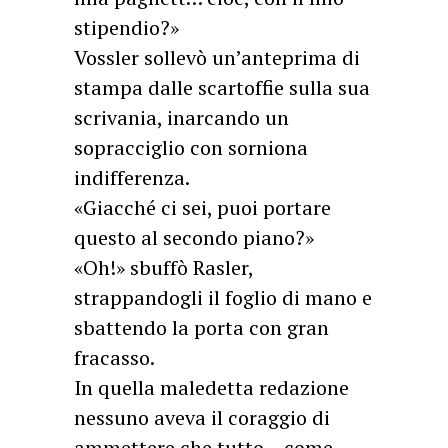
stipendio?»
Vossler sollevò un’anteprima di
stampa dalle scartoffie sulla sua
scrivania, inarcando un
sopracciglio con sorniona
indifferenza.
«Giacché ci sei, puoi portare
questo al secondo piano?»
«Oh!» sbuffò Rasler,
strappandogli il foglio di mano e
sbattendo la porta con gran
fracasso.
In quella maledetta redazione
nessuno aveva il coraggio di
ammettere che tutto – come,