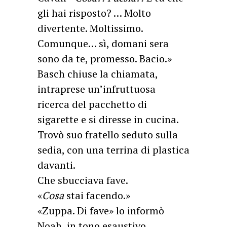
gli hai risposto? … Molto
divertente. Moltissimo.
Comunque… sì, domani sera
sono da te, promesso. Bacio.»
Basch chiuse la chiamata,
intraprese un’infruttuosa
ricerca del pacchetto di
sigarette e si diresse in cucina.
Trovò suo fratello seduto sulla
sedia, con una terrina di plastica
davanti.
Che sbucciava fave.
«
Cosa
stai facendo.»
«Zuppa. Di fave» lo informò
Noah, in tono esaustivo,